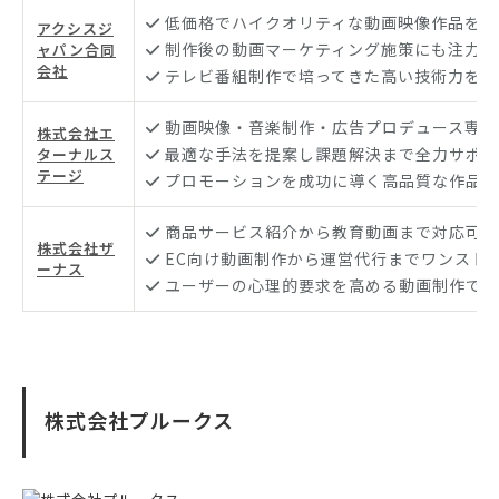
低価格でハイクオリティな動画映像作品を提
アクシスジ
制作後の動画マーケティング施策にも注力
ャパン合同
会社
テレビ番組制作で培ってきた高い技術力を発
動画映像・音楽制作・広告プロデュース専門
株式会社エ
最適な手法を提案し課題解決まで全力サポー
ターナルス
テージ
プロモーションを成功に導く高品質な作品を
商品サービス紹介から教育動画まで対応可能
株式会社ザ
EC向け動画制作から運営代行までワンスト
ーナス
ユーザーの心理的要求を高める動画制作で集
株式会社プルークス