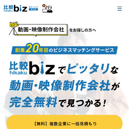
【無料】複数企業に一括見積もり