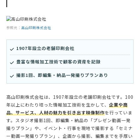
参照元：
高山印刷株式会社
1907年設立の老舗印刷会社
豊富な情報加工技術で顧客の資産を記録
撮影1回、即編集・納品一発撮りプランあり
高山印刷株式会社は、1907年設立の老舗印刷会社です。100
年以上にわたり培った情報加工技術を生かして、
企業や商
品、サービス、人材の魅力を引き出す映像制作
を行っていま
す。スタジオ撮影1回、即編集・納品の「プレゼン動画一発
撮りプラン」や、イベント・行事を現地で撮影する「セミナ
ー動画一発撮りプラン」、企画から撮影、編集までを手厚い