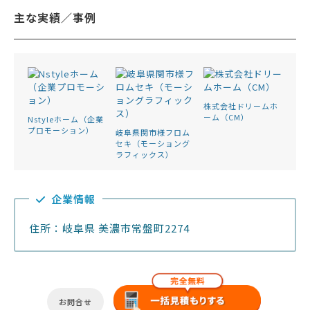
主な実績／事例
株式会社ドリームホ
ーム（CM）
Nstyleホーム（企業
プロモーション）
岐阜県関市様フロム
セキ（モーショング
ラフィックス）
企業情報
住所：岐阜県 美濃市常盤町2274
お問合せ