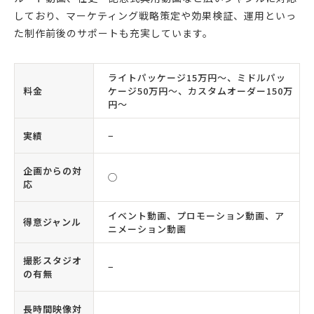
しており、マーケティング戦略策定や効果検証、運用といっ
た制作前後のサポートも充実しています。
ライトパッケージ15万円〜、ミドルパッ
料金
ケージ50万円〜、カスタムオーダー150万
円〜
実績
−
企画からの対
◯
応
イベント動画、プロモーション動画、ア
得意ジャンル
ニメーション動画
撮影スタジオ
−
の有無
長時間映像対