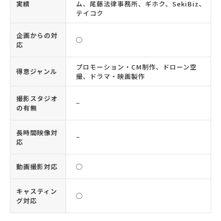
実績
ム、尾藤法律事務所、ギホク、SekiBiz、
テイコク
企画からの対
◯
応
プロモーション・CM制作、ドローン空
得意ジャンル
撮、ドラマ・映画製作
撮影スタジオ
−
の有無
長時間映像対
−
応
動画撮影対応
◯
キャスティン
◯
グ対応