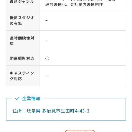
得意ジャンル
理念映像化、会社案内映像制作
撮影スタジオ
−
の有無
長時間映像対
−
応
動画撮影対応
◯
キャスティン
−
グ対応
企業情報
住所：岐阜県 多治見市生田町4-43-3