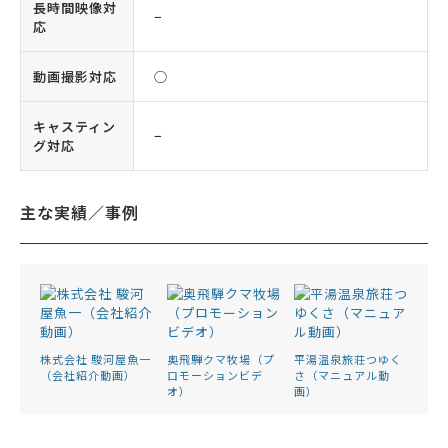
長時間映像対
−
応
動画撮影対応
◯
キャスティン
−
グ対応
主な実績／事例
株式会社 駿河屋魚一
奥飛騨クマ牧場（プ
平湯温泉旅荘つゆく
（会社紹介動画）
ロモーションビデ
さ（マニュアル動
オ）
画）