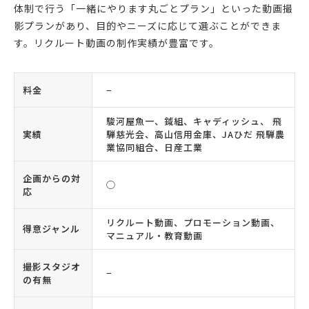
体制で行う「一緒にやります丸ごとプラン」といった動画撮
影プランがあり、目的やニーズに応じて選ぶことができま
す。リクルート動画の制作実績が豊富です。
料金
−
駿河屋魚一、鉞組、キャディッシュ、 飛
実績
騨慈光会、高山信用金庫、JAひだ 飛騨農
業協同組合、日産工業
企画からの対
◯
応
リクルート動画、プロモーション動画、
得意ジャンル
マニュアル・教育動画
撮影スタジオ
−
の有無