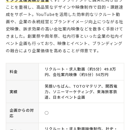
ことを重視し、高品質なデザインや映像制作で目的・課題達
成をサポート。YouTubeを活用した効率的なリクルート動
画や、企業の永続経営とブランドイメージ向上につながる社
史映像、訴求効果の高い会社案内映像などを数多く手掛けて
きました。創業祭や周年祭、社内行事といった企業の社内イ
ベント企画も行っており、映像とイベント、ブランディング
の融合により企業価値を高めることが得意です。
リクルート・求人動画（約5分）49.8万
料金
円、会社案内映像（約5分）50万円
笑顔いちばん、TOTOマテリア、関西電
実績
力、ソニーマーケティング、東海旅客鉄
道、日本イベント企画
企画からの対
◯
応
リクルート・求人動画映像制作、社史・