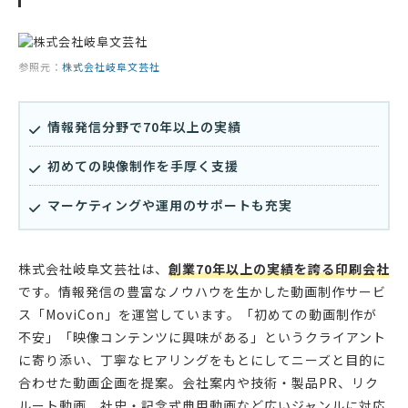
参照元：
株式会社岐阜文芸社
情報発信分野で70年以上の実績
初めての映像制作を手厚く支援
マーケティングや運用のサポートも充実
株式会社岐阜文芸社は、
創業70年以上の実績を誇る印刷会社
です。情報発信の豊富なノウハウを生かした動画制作サービ
ス「MoviCon」を運営しています。「初めての動画制作が
不安」「映像コンテンツに興味がある」というクライアント
に寄り添い、丁寧なヒアリングをもとにしてニーズと目的に
合わせた動画企画を提案。会社案内や技術・製品PR、リク
ルート動画、社史・記念式典用動画など広いジャンルに対応