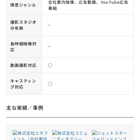
会社案内映像、広告動画、YouTube広告
得意ジャンル
番組
撮影スタジオ
−
の有無
長時間映像対
−
応
動画撮影対応
◯
キャスティン
◯
グ対応
主な実績／事例