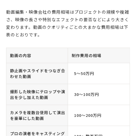
動画編集・映像会社の費用相場はプロジェクトの規模や複雑
さ、映像の長さや特別なエフェクトの要否などにより大きく
変わります。動画のクオリティごとの大まかな費用相場は下
表のとおりです。
動画の内容
制作費用の相場
静止画やスライドをつなぎ合
5〜50万円
わせた動画
撮影した映像にテロップや演
30〜100万円
出を少し加えた動画
カメラを複数台使用して演出
100〜200万円
を豪華にした動画
プロの演者をキャスティング