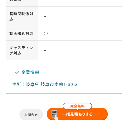
長時間映像対
−
応
動画撮影対応
◯
キャスティン
−
グ対応
企業情報
住所：岐阜県 岐阜市南鶉1-30-3
お問合せ