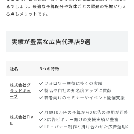
るでしょう。最適な予算配分や媒体ごとの課題の把握が行え
る点もメリットです。
実績が豊富な広告代理店9選
社名
3つの特徴
フォロワー獲得に多くの実績
株式会社グ
製品や自社の知名度アップに貢献
ラッドキュ
ーブ
若者向けのセミナーやイベント開催支援
月額10万円の予算からX広告の運用が可能
株式会社Fiv
X広告ビギナー向けの支援実績が豊富
e
LP・バナー制作と掛け合わせた広告運用の