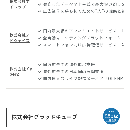
株式会社ア
徹底したデータ至上主義で最大限の効果を
イレップ
広告業界を勝ち抜くための“人”の確保と養
国内最大級のアフィリエイトサービス「JANet
株式会社ア
全自動マーケティングプラットフォーム「UN
ドウェイズ
スマ―トフォン向け広告配信サービス「AppD
国内広告主の海外進出支援
株式会社 Cy
海外広告主の日本国内展開支援
berZ
国内最大のライブ配信メディア「OPENREC.
株式会社グラッドキューブ