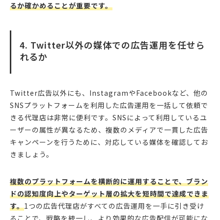
るか確かめることが重要です。
4. Twitter以外の媒体での広告運用を任せら
れるか
Twitter広告以外にも、InstagramやFacebookなど、他の
SNSプラットフォームを利用した広告運用を一括して依頼で
きる代理店は非常に便利です。SNSによって利用しているユ
ーザーの属性が異なるため、複数のメディアで一貫した広告
キャンペーンを行うために、対応している媒体を確認してお
きましょう。
複数のプラットフォームを横断的に運用することで、ブラン
ドの認知度向上やターゲット層の拡大を短時間で達成できま
す。
1つの広告代理店がすべての広告運用を一手に引き受け
ることで、戦略を統一し、より効果的な広告配信が可能にな