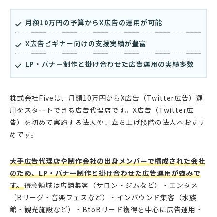
月額10万円の予算からX広告の運用が可能
X広告ビギナー向けの支援実績が豊富
LP・バナー制作と掛け合わせた広告運用の実績多数
株式会社Fiveは、月額10万円からX広告（Twitter広告）運
用をスタートできる広告代理店です。X広告（Twitter広
告）を初めて実施する法人や、立ち上げ段階の法人へおすす
めです。
大手広告代理店や制作会社の出身メンバーで構成された会社
のため、LP・バナー制作と掛け合わせた広告運用が強みで
す。
得意領域は店舗集客（サロン・ジムなど）・エンタメ
（Bリーグ・音楽フェスなど）・インバウンド集客（水族
館・観光施設など）・BtoBリード獲得を中心に広告運用・