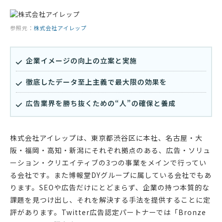
参照元：
株式会社アイレップ
企業イメージの向上の立案と実施
徹底したデータ至上主義で最大限の効果を
広告業界を勝ち抜くための“人”の確保と養成
株式会社アイレップは、東京都渋谷区に本社、名古屋・大
阪・福岡・高知・新潟にそれぞれ拠点のある、広告・ソリュ
ーション・クリエイティブの3つの事業をメインで行ってい
る会社です。また博報堂DYグループに属している会社でもあ
ります。SEOや広告だけにとどまらず、企業の持つ本質的な
課題を見つけ出し、それを解決する手法を提供することに定
評があります。Twitter広告認定パートナーでは「Bronze