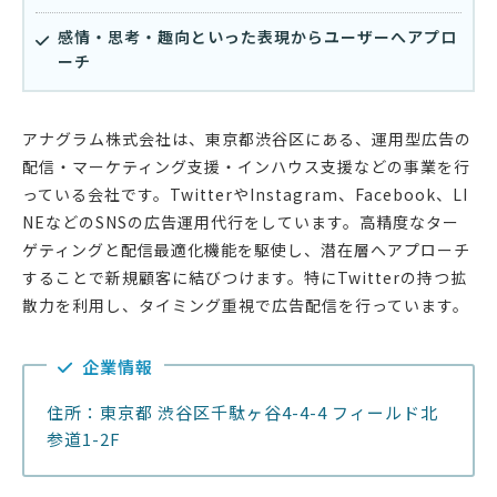
感情・思考・趣向といった表現からユーザーへアプロ
ーチ
アナグラム株式会社は、東京都渋谷区にある、運用型広告の
配信・マーケティング支援・インハウス支援などの事業を行
っている会社です。TwitterやInstagram、Facebook、LI
NEなどのSNSの広告運用代行をしています。高精度なター
ゲティングと配信最適化機能を駆使し、潜在層へアプローチ
することで新規顧客に結びつけます。特にTwitterの持つ拡
散力を利用し、タイミング重視で広告配信を行っています。
企業情報
住所：東京都 渋谷区千駄ヶ谷4-4-4 フィールド北
参道1-2F