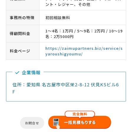
ント・レジャー、その他
事務所の特徴
初回相談無料
1〜4名：1万円 / 5〜9名：2万円 / 10〜19
得顧問料金
名：2万5000円
https://zaimupartners.biz/service/s
料金ページ
yaroushigyoumu/
企業情報
住所：愛知県 名古屋市中区栄2-8-12 伏見KSビル6
F
お問合せ