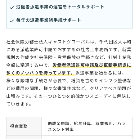
労働者派遣事業の運営をトータルサポート
毎年の派遣事業諸手続サポート
社会保険労務士法人キャストグローバルは、千代田区大手町
にある派遣業許可申請でおすすめの社労士事務所です。就業
規則の作成や社会保険・労働保険の手続きなど、社労士業務
全般に精通する中で、
労働者派遣許可申請及び更新手続きに
多くのノウハウを持っています。
派遣事業を始めるには、
様々な繁雑な手続きが必要で、増資を含めたインフラ整備な
どの費用の問題、様々な書類作成など、クリアすべき問題が
山積みです。その一つひとつを的確かつスピーディに解決し
ていきます。
助成金申請、給与計算、就業規則、ハラ
得意業務
スメント対応