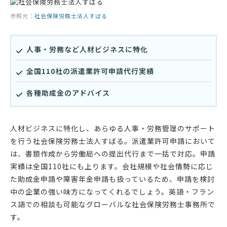
参照元：
社会保険労務士法人すばる
人事・労務など人材ビジネスに特化
全国110社の派遣業許可申請代行実績
各種助成金のアドバイス
人材ビジネスに特化し、あらゆる人事・労務管理のサポート
を行う社会保険労務士法人すばる。派遣業許可申請において
は、書類作成から労働局への提出代行まで一括で対応。申請
実績は全国110社にも上ります。会社規模や社会情勢に応じ
た助成金申請や障害年金申請も扱っているため、申請を検討
中の企業の強い味方になってくれるでしょう。英語・フラン
ス語での相談も可能なグローバルな社会保険労務士事務所で
す。