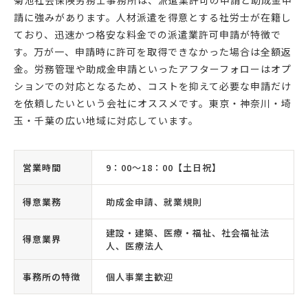
菊池社会保険労務士事務所は、派遣業許可の申請と助成金申
請に強みがあります。人材派遣を得意とする社労士が在籍し
ており、迅速かつ格安な料金での派遣業許可申請が特徴で
す。万が一、申請時に許可を取得できなかった場合は全額返
金。労務管理や助成金申請といったアフターフォローはオプ
ションでの対応となるため、コストを抑えて必要な申請だけ
を依頼したいという会社にオススメです。東京・神奈川・埼
玉・千葉の広い地域に対応しています。
営業時間
9：00〜18：00【土日祝】
得意業務
助成金申請、就業規則
建設・建築、医療・福祉、社会福祉法
得意業界
人、医療法人
事務所の特徴
個人事業主歓迎