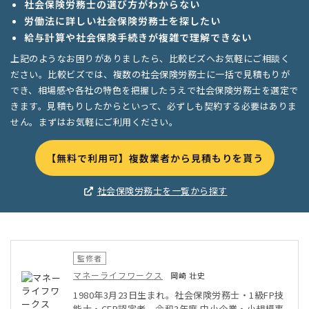
社会保険労務士の選び方がわからない
労働法に詳しい社会保険労務士を探したい
給与計算や社会保険手続きが複雑で理解できない
上記のようなお困りがありましたら、比較ビズへお気軽にご相談く
ださい。比較ビズでは、複数の社会保険労務士に一括で見積もりが
でき、相場感や各社の特色を把握したうえで社会保険労務士を選定で
きます。見積もりしたからといって、必ずしも契約する必要はありま
せん。まずはお気軽にご利用ください。
【無料で利用可】複数業者から見積もりを貰う
社会保険労務士を一覧から探す
監修者
マネーライフワークス
岡崎 壮史
1980年3月23日生まれ。社会保険労務士・1級FP技
能士・CFP認定者。令和3年度 中小企業・小規模事