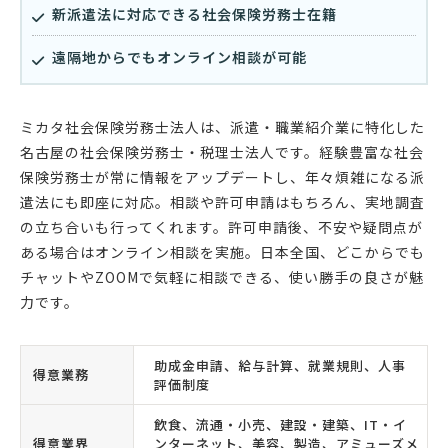
新派遣法に対応できる社会保険労務士在籍
遠隔地からでもオンライン相談が可能
ミカタ社会保険労務士法人は、派遣・職業紹介業に特化した
名古屋の社会保険労務士・税理士法人です。経験豊富な社会
保険労務士が常に情報をアップデートし、年々煩雑になる派
遣法にも即座に対応。相談や許可申請はもちろん、実地調査
の立ち合いも行ってくれます。許可申請後、不安や疑問点が
ある場合はオンライン相談を実施。日本全国、どこからでも
チャットやZOOMで気軽に相談できる、使い勝手の良さが魅
力です。
助成金申請、給与計算、就業規則、人事
得意業務
評価制度
飲食、流通・小売、建設・建築、IT・イ
得意業界
ンターネット、美容、製造、アミューズメ