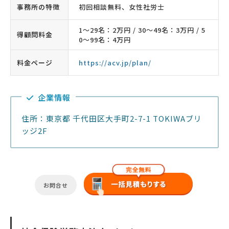
事務所の特徴
初回相談無料、女性社労士
1〜29名：2万円 / 30〜49名：3万円 / 5
得顧問料金
0〜99名：4万円
料金ページ
https://acv.jp/plan/
企業情報
住所：東京都 千代田区大手町2-7-1 TOKIWAブリ
ッジ2F
お問合せ