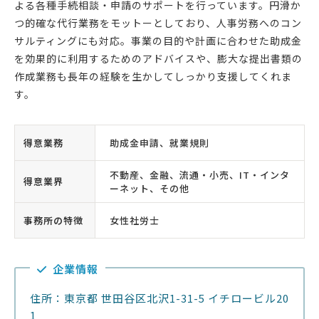
よる各種手続相談・申請のサポートを行っています。円滑か
つ的確な代行業務をモットーとしており、人事労務へのコン
サルティングにも対応。事業の目的や計画に合わせた助成金
を効果的に利用するためのアドバイスや、膨大な提出書類の
作成業務も長年の経験を生かしてしっかり支援してくれま
す。
得意業務
助成金申請、就業規則
不動産、金融、流通・小売、IT・インタ
得意業界
ーネット、その他
事務所の特徴
女性社労士
企業情報
住所：東京都 世田谷区北沢1-31-5 イチロービル20
1