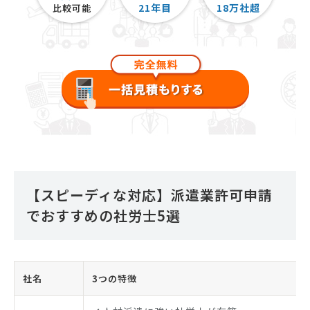
21
年目
18
万社超
比較可能
【スピーディな対応】派遣業許可申請
でおすすめの社労士5選
社名
3つの特徴