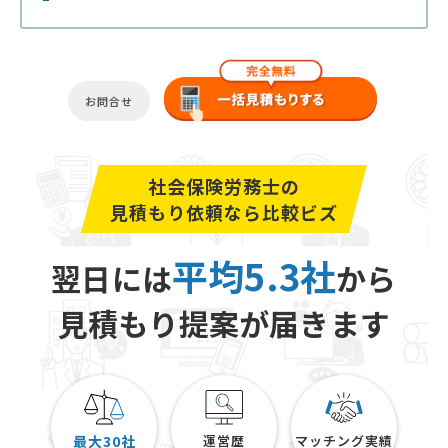
お問合せ
社会保険労務士の
見積もり依頼なら比較ビズ
平均5.3社
翌日には
から
見積もり提案が届きます
最大30社
運営歴
マッチング実績