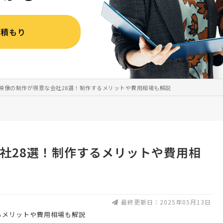
見積もり
D映像の制作が得意な会社28選！制作するメリットや費用相場も解説
会社28選！制作するメリットや費用相
最終更新日：2025年05月13日