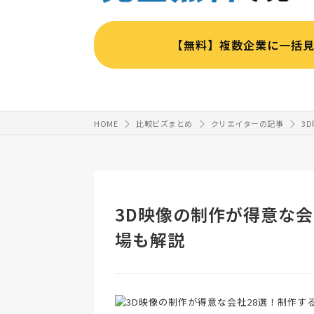
【無料】複数企業に一括
HOME
比較ビズまとめ
クリエイターの記事
3
3D映像の制作が得意な
場も解説