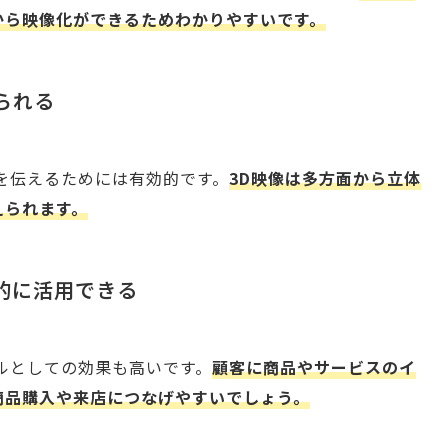
から映像化ができるためわかりやすいです。
られる
を伝えるためには有効的です。
3D映像は多方面から立体
えられます。
果的に活用できる
ルとしての効果も高いです。
顧客に商品やサービスのイ
商品購入や来店につなげやすいでしょう。