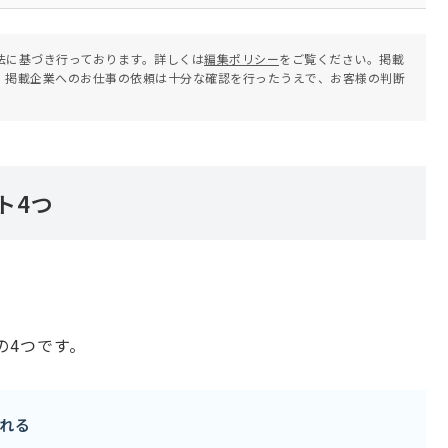
法に基づき行っております。詳しくは
編集ポリシー
をご覧ください。掲載
。掲載企業へのお仕事の依頼は十分な確認を行ったうえで、お客様の判断
ト4つ
の4つです。
れる