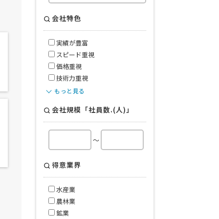
会社特色
実績が豊富
スピード重視
価格重視
技術力重視
もっと見る
会社規模「社員数.(人)」
～
得意業界
水産業
農林業
鉱業