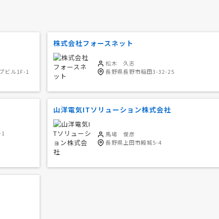
株式会社フォースネット
松木 久志
ブビル1F-1
長野県長野市稲田3-32-25
山洋電気ITソリューション株式会社
1
馬場 俊彦
長野県上田市殿城5-4