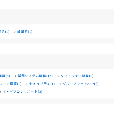
県(1)
岐阜県(1)
発(4)
業務システム開発(14)
ソフトウェア開発(9)
ワーク構築(1)
セキュリティ(1)
グループウェアASP(2)
IT・パソコンサポート(3)