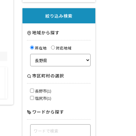
絞り込み検索
地域から探す
所在地
対応地域
会社規模
市区町村の選択
得意業界
全般
長野市(1)
塩尻市(1)
ワードから探す