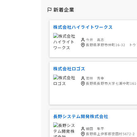
新着企業
株式会社ハイライトワークス
今井 高志
長野県茅野市仲町16-32 トウ
株式会社ロゴス
若林 秀幸
長野県長野市大字七瀬中町161-
長野システム開発株式会社
細田 隼平
長野県上伊那郡宮田村5672-2