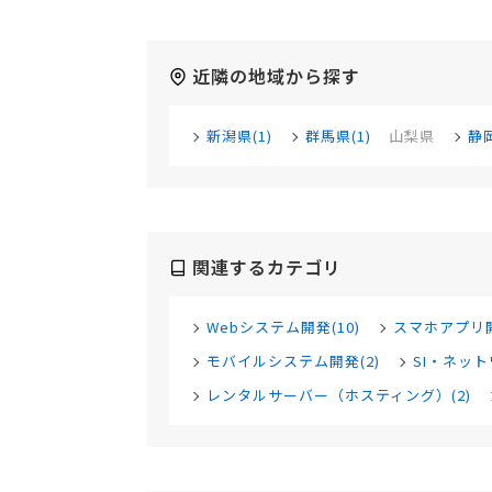
近隣の地域から探す
新潟県(1)
群馬県(1)
山梨県
静岡
関連するカテゴリ
Webシステム開発(10)
スマホアプリ開
モバイルシステム開発(2)
SI・ネット
レンタルサーバー（ホスティング）(2)