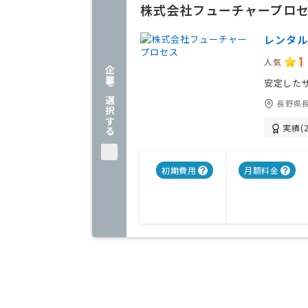
株式会社フューチャープロ
レンタル
1
人気
企業を選択する
安定した
長野県長
実績(2
初期費用
月額料金