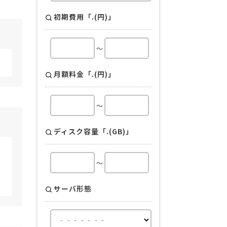
初期費用「.(円)」
～
月額料金「.(円)」
～
ディスク容量「.(GB)」
～
サーバ形態