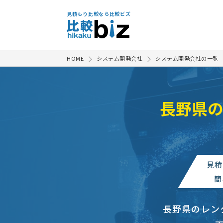
見積もり比較なら比較ビズ
HOME
システム開発会社
システム開発会社の一覧
長野県
見積
簡
長野県のレン