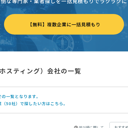
面倒な専門家・業者探しを一括見積もりでラクラクに
【無料】複数企業に一括見積もり
ホスティング）会社の一覧
での一覧となります。
業（50社）で探したい方はこちら。
並び順に関して