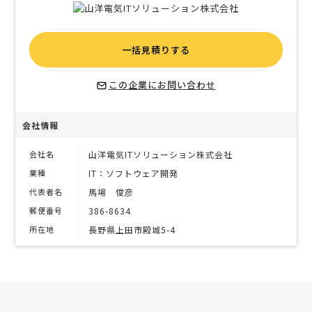
一括見積りする
この企業にお問い合わせ
会社情報
会社名
山洋電気ITソリューション株式会社
業種
IT：ソフトウェア開発
代表者名
馬場 俊彦
郵便番号
386-8634
所在地
長野県上田市殿城5-4