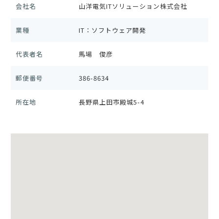
会社名
山洋電気ITソリューション株式会社
業種
IT：ソフトウェア開発
代表者名
馬場 俊彦
郵便番号
386-8634
所在地
長野県上田市殿城5-4