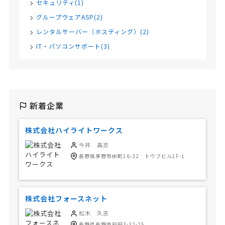
セキュリティ(1)
グループウェアASP(2)
レンタルサーバー（ホスティング）(2)
IT・パソコンサポート(3)
新着企業
株式会社ハイライトワークス
今井 高志
長野県茅野市仲町16-32 トウブビル1F-1
株式会社フォースネット
松木 久志
長野県長野市稲田3-32-25