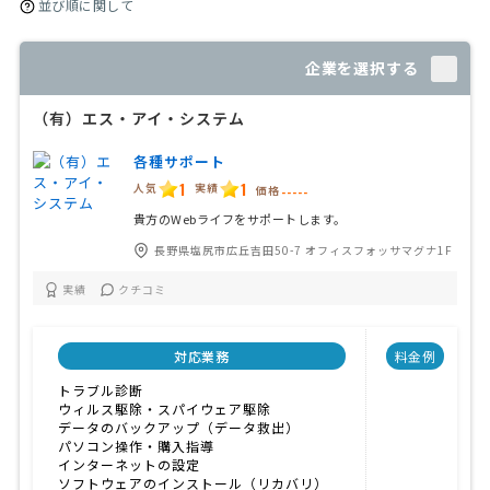
並び順に関して
企業を選択する
（有）エス・アイ・システム
各種サポート
1
1
人気
実績
価格
-----
貴方のWebライフをサポートします。
長野県塩尻市広丘吉田50-7 オフィスフォッサマグナ1F
実績
クチコミ
対応業務
料金例
トラブル診断
ウィルス駆除・スパイウェア駆除
データのバックアップ（データ救出）
パソコン操作・購入指導
インターネットの設定
ソフトウェアのインストール（リカバリ）