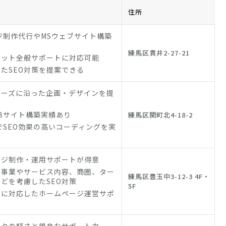
住所
ジ制作代行やMSウェブサイト構築
練馬区貫井2-27-21
ネット全般サポートに対応可能
たSEO対策を提案できる
ニーズに沿った企画・デザインを提
Bサイト構築実績あり
練馬区関町北4-18-2
でSEO効果の高いコーディングを実
ージ制作・運用サポートが得意
の事業やサービス内容、商圏、ター
練馬区豊玉中3-12-3 4F・
どを考慮したSEO対策
5F
務に対応したホームページ運営サポ