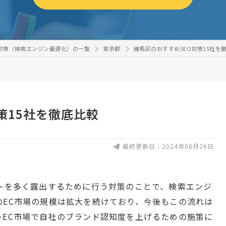
O対策（検索エンジン最適化）の一覧
東京都
練馬区のおすすめSEO対策15社を
策15社を徹底比較
最終更新日：2024年08月26日
イトを多く露出するために行う対策のことで、検索エンジ
のEC市場の規模は拡大を続けており、今後もこの流れは
うEC市場で自社のブランド認知度を上げるための施策に