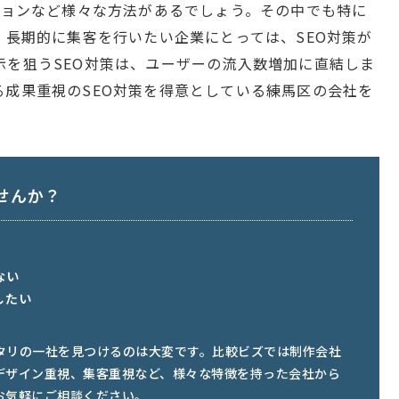
ションなど様々な方法があるでしょう。その中でも特に
。長期的に集客を行いたい企業にとっては、SEO対策が
示を狙うSEO対策は、ユーザーの流入数増加に直結しま
る成果重視のSEO対策を得意としている練馬区の会社を
せんか？
ない
したい
タリの一社を見つけるのは大変です。比較ビズでは制作会社
デザイン重視、集客重視など、様々な特徴を持った会社から
お気軽にご相談ください。