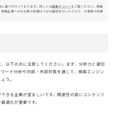
法に基づき行っております。詳しくは
編集ポリシー
をご覧ください。掲載
。掲載企業へのお仕事の依頼は十分な確認を行ったうえで、お客様の判断
は、以下の点に注意してください。まず、分析力と適切
ーワード分析や内部・外部対策を通じて、検索エンジン
しょう。
ができる企業が望ましいです。関連性の高いコンテンツ
ン最適化が重要です。