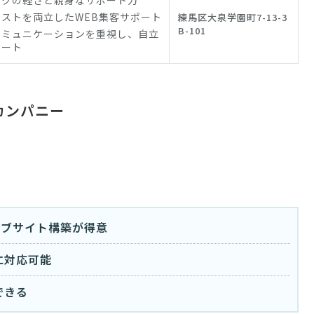
ークの軽さと親身なサポート力
ストを両立したWEB集客サポート
練馬区大泉学園町7-13-3
B-101
コミュニケーションを重視し、自立
ポート
カンパニー
ェブサイト構築が得意
に対応可能
できる