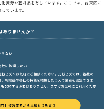
文化資源や芸術品を有しています。ここでは、台東区に
介しています。
はありませんか？
からない
会社に依頼したい
比較ビズへお気軽にご相談ください。比較ビズでは、複数の
き、相場感や各社の特色を把握したうえで業者を選定できま
しも契約する必要はありません。まずはお気軽にご利用くださ
用可】複数業者から見積もりを貰う