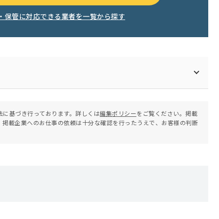
・保管に対応できる業者を一覧から探す
法に基づき行っております。詳しくは
編集ポリシー
をご覧ください。掲載
。掲載企業へのお仕事の依頼は十分な確認を行ったうえで、お客様の判断