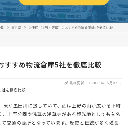
一覧
東京都
台東区（上野・浅草）のおすすめ物流倉庫5社を徹底比較
おすすめ物流倉庫5社を徹底比較
最終更新日：2026年05月07日
は、東が墨田川に接していて、西は上野の山が広がる下町
さく、上野公園や浅草の浅草寺がある観光地としても有名
して交通の要所となっています。歴史と伝統が多く残る