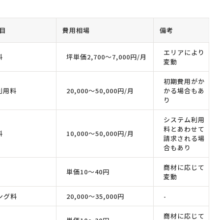
目
費用相場
備考
エリアにより
料
坪単価2,700〜7,000円/月
変動
初期費用がか
利用料
20,000〜50,000円/月
かる場合もあ
り
システム利用
料とあわせて
料
10,000〜50,000円/月
請求される場
合もあり
商材に応じて
単価10〜40円
変動
ング料
20,000〜35,000円
-
商材に応じて