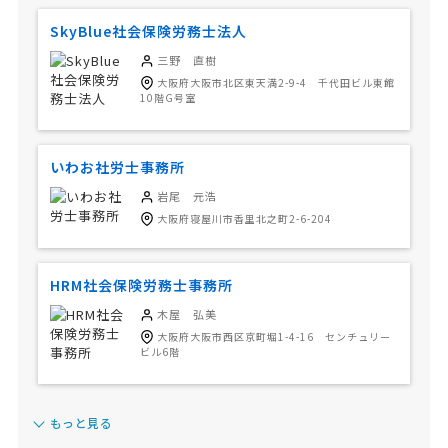
SkyBlue社会保険労務士法人
三野 直樹
大阪府大阪市北区東天満2-9-4 千代田ビル東館
10階G号室
いわお社労士事務所
岩尾 元浩
大阪府寝屋川市香里北之町2-6-204
HRM社会保険労務士事務所
木屋 弘美
大阪府大阪市西区京町堀1-4-16 センチュリー
ビル6階
もっと見る