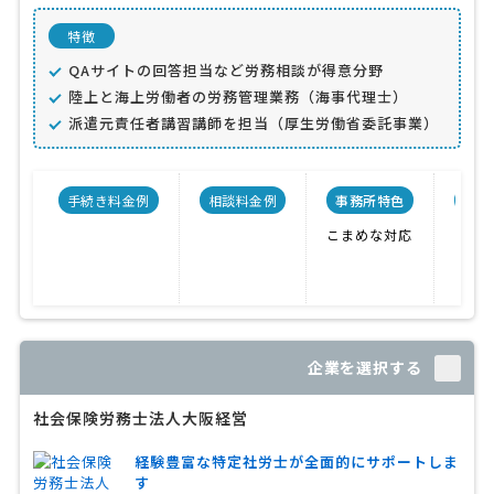
特徴
QAサイトの回答担当など労務相談が得意分野
陸上と海上労働者の労務管理業務（海事代理士）
派遣元責任者講習講師を担当（厚生労働省委託事業）
手続き料金例
相談料金例
事務所特色
開業
こまめな対応
企業を選択する
社会保険労務士法人大阪経営
経験豊富な特定社労士が全面的にサポートしま
す