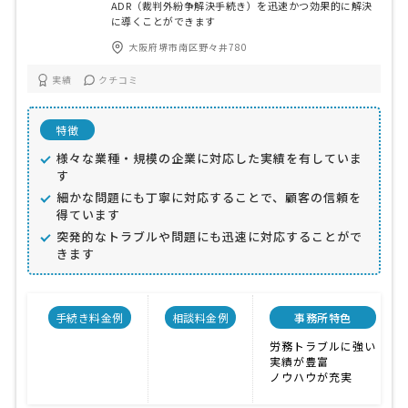
ADR（裁判外紛争解決手続き）を迅速かつ効果的に解決
に導くことができます
大阪府堺市南区野々井780
実績
クチコミ
特徴
様々な業種・規模の企業に対応した実績を有していま
す
細かな問題にも丁寧に対応することで、顧客の信頼を
得ています
突発的なトラブルや問題にも迅速に対応することがで
きます
手続き料金例
相談料金例
事務所特色
労務トラブルに強い
実績が豊富
ノウハウが充実