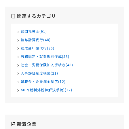
関連するカテゴリ
顧問社労士(91)
給与計算代行(48)
助成金申請代行(36)
労務規定・就業規則作成(53)
社会・労働保険加入手続き(48)
人事評価制度構築(21)
退職金・企業年金制度(12)
ADR(裁判外紛争解決手続)(12)
新着企業