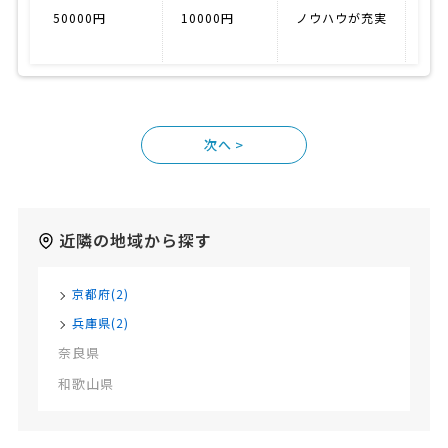
50000円
10000円
ノウハウが充実
19
>
近隣の地域から探す
京都府(2)
兵庫県(2)
奈良県
和歌山県