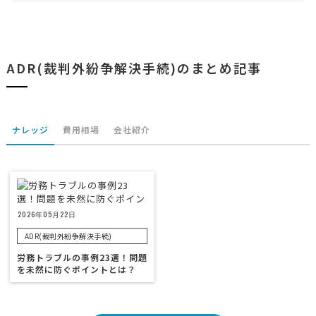
ADR(裁判外紛争解決手続)のまとめ記事
ナレッジ
費用相場
会社紹介
2026年05月22日
ADR(裁判外紛争解決手続)
労務トラブルの事例23選！問題
を未然に防ぐポイントとは？