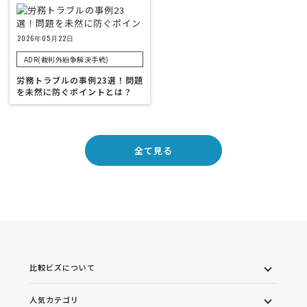
2026年05月22日
ADR(裁判外紛争解決手続)
労務トラブルの事例23選！問題
を未然に防ぐポイントとは？
全て見る
比較ビズについて
人気カテゴリ