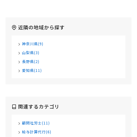
近隣の地域から探す
神奈川県(9)
山梨県(3)
長野県(2)
愛知県(11)
関連するカテゴリ
顧問社労士(11)
給与計算代行(6)