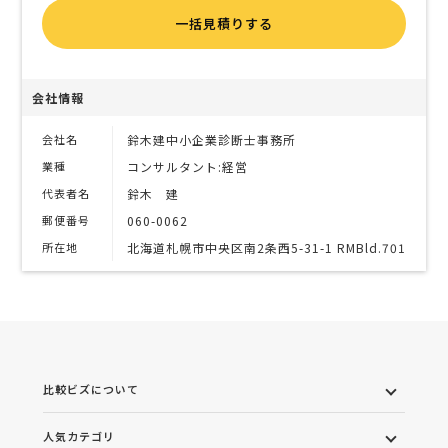
一括見積りする
会社情報
会社名
鈴木建中小企業診断士事務所
業種
コンサルタント:経営
代表者名
鈴木 建
郵便番号
060-0062
所在地
北海道札幌市中央区南2条西5-31-1 RMBld.701
比較ビズについて
人気カテゴリ