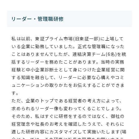
リーダー・管理職研修
私は以前、東証プライム市場(旧東証一部)に上場して
いる企業に勤務していました。正式な管理職になった
ことはありませんでしたが、連結決算チーム(6名)を統
括するリーダーを務めたことがあります。当時の実務
経験と中小企業診断士として身につけた企業経営に関
する知識を融合して、リーダーに必要な心構えやコミ
ュニケーションの取りかたをお伝えすることができま
す。
ただ、企業のトップである経営者の考え方によって、
求められるリーダー像も変わってくることでしょう。
そのため、私はすぐに研修をするのではなく、御社の
経営理念や社長のお考えを確認したうえで、それらに
適した研修内容にカスタマイズして実施いたします(場