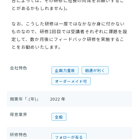
合によっては、その研修に社長の同席をお願いするこ
とがあるかもしれません)。
なお、こうした研修は一度ではなかなか身に付かない
ものなので、研修1回目では受講者それぞれに課題を設
定して、数か月後にフィードバック研修を実施するこ
とをお勧めいたします。
会社特色
企画力重視
融通が利く
オーダーメイド可
開業年「.(年)」
2022 年
得意業界
全般
研修特色
フォローが有る