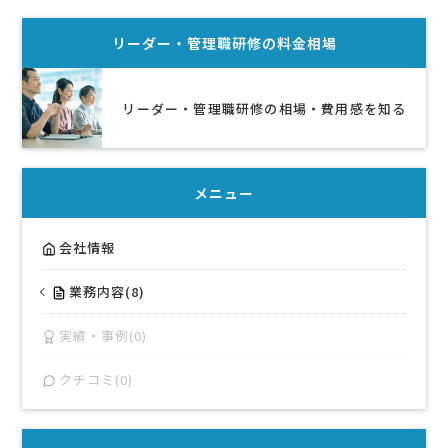
リーダー・管理職研修
の料金相場
リーダー・管理職研修の相場・費用感を知る
メニュー
会社情報
業務内容(8)
実績・事例(0)
クチコミ(0)