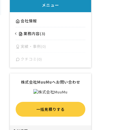
メニュー
会社情報
業務内容(3)
実績・事例(0)
クチコミ(0)
株式会社MuuMuへお問い合わせ
一括見積りする