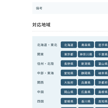
備考
対応地域
北海道・東北
北海道
青森県
岩手県
関東
東京都
神奈川県
千葉県
信州・北陸
長野県
新潟県
富山県
中部・東海
愛知県
静岡県
岐阜県
関西
大阪府
兵庫県
京都府
中国
岡山県
広島県
島根県
四国
愛媛県
香川県
高知県