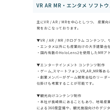
VR AR MR・エンタメ ソフ
主にVR / AR / MRを中心としつつ、
発をおこなっております。
▼VR / AR / MR /ホログラム コンテン
・エンタメ以外にも産業向けの大手建築会
・国内有数のHoloLens2を使用したMR
▼エンターテインメント コンテンツ制作
・ゲーム,スマートフォン,VR,AR,MR等
・創業メンバーがゲーム開発会社のリーダー
仕掛けも考案することが可能です。
▼観光向けコンテンツ制作
・本社が長崎県にあることもあり、地場産
による360度空撮や、観光施設向けのデジ