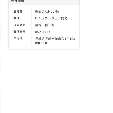
会社情報
会社名
株式会社MuuMu
業種
IT：ソフトウェア開発
代表者名
蔵岡 恒一郎
郵便番号
852-8027
所在地
長崎県長崎市城山台1丁目3
0番22号