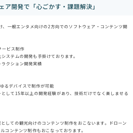
トウェア開発で「心ごかす・課題解決」
 産業向け、一般エンタメ向けの2方向でのソフトウェア・コンテンツ開
ツ、サービス制作
社システムの開発も手掛けております。
アトラクション開発実績
あらゆるデバイスで制作が可能
として15年以上の開発経験があり、技術だけでなく楽しませる
業としての観光向けのコンテンツ制作をおこないます。ドローン
タルコンテンツ制作もおこなっております。