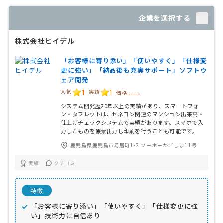
企業を選択する
株式会社ヒイデル
「お客様に寄り添い」「使いやすく」「仕様変
更に強い」「納品後も充実サポート」ソフトウ
ェア開発
1
1
人気
実績
価格
-----
システム開発歴20年以上の実績があり、スマートフォ
ン・タブレットは、ゼネコン関連のマンション出来高・
仕上げチェックシステムで実績があります。スマホで入
力したものを帳票出力し印刷を行うことも可能です。
鹿児島県鹿児島市易居町1-2 ソーホーかごしま11号
実績
クチコミ
特徴
「お客様に寄り添い」「使いやすく」「仕様変更に強
い」技術力に自信あり