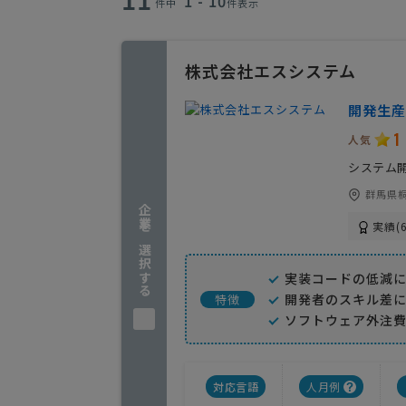
1 - 10
件中
件表示
株式会社エスシステム
開発生産
1
人気
システム
群馬県桐
企業を選択する
実績(6
実装コードの低減に
開発者のスキル差に
特徴
ソフトウェア外注
対応言語
人月例