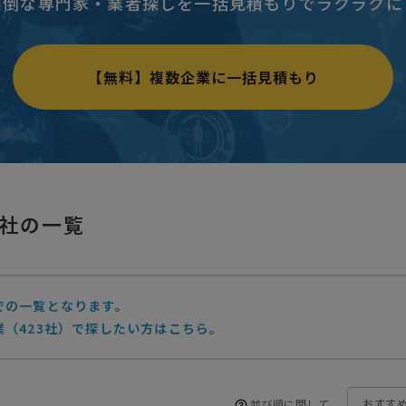
面倒な専門家・業者探しを一括見積もりでラクラクに
【無料】複数企業に一括見積もり
社の一覧
での一覧となります。
（423社）で探したい方はこちら。
並び順に関して