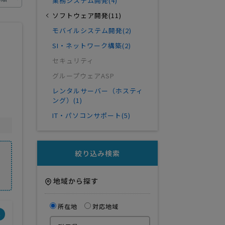
業務システム開発(4)
ソフトウェア開発(11)
モバイルシステム開発(2)
SI・ネットワーク構築(2)
セキュリティ
グループウェアASP
レンタルサーバー（ホスティ
？
ング）(1)
IT・パソコンサポート(5)
絞り込み検索
地域から探す
所在地
対応地域
界