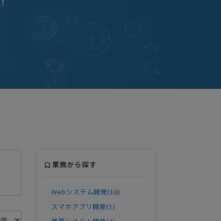
！
業務から探す
Webシステム開発(10)
スマホアプリ開発(1)