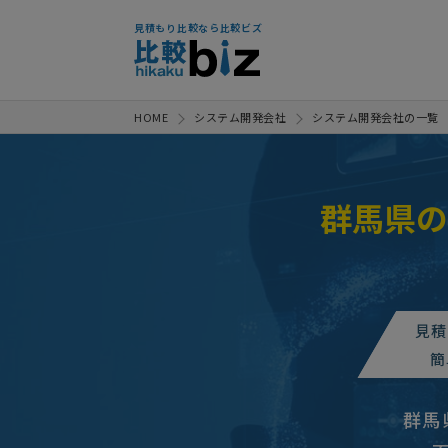
見積もり比較なら比較ビズ
HOME
システム開発会社
システム開発会社の一覧
群馬県の
見積
簡
群馬