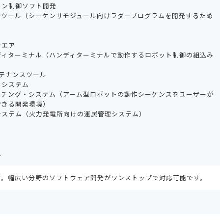
ョン制御ソフト開発
発ツール（シーケンサモジュール向けラダープログラムを開発するため
）
ウエア
ディターミナル（ハンディターミナルで動作するロボット制御の組込み
テナンスツール
ラシステム
ーチング・システム（アーム型ロボットの動作シーケンスをユーザーが
できる開発環境）
システム（火力発電所向けの運炭管理システム）
ム
す。幅広い分野のソフトウェア開発がワンストップで対応可能です。