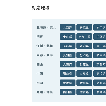
対応地域
北海道・東北
北海道
青森県
岩手県
関東
東京都
神奈川県
千葉県
信州・北陸
長野県
新潟県
富山県
中部・東海
愛知県
静岡県
岐阜県
関西
大阪府
兵庫県
京都府
中国
岡山県
広島県
島根県
四国
愛媛県
香川県
高知県
九州・沖縄
福岡県
佐賀県
長崎県