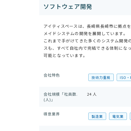
ソフトウェア開発
アイティスペースは、長崎県長崎市に拠点
メイドシステムの開発を展開しています。
これまで手がけてきた多くのシステム開発
スも、すべて自社内で完結できる体制にな
可能となっています。
会社特色
技術力重視
ISO
会社規模「社員数.
24 人
(人)」
得意業界
製造業
電気業