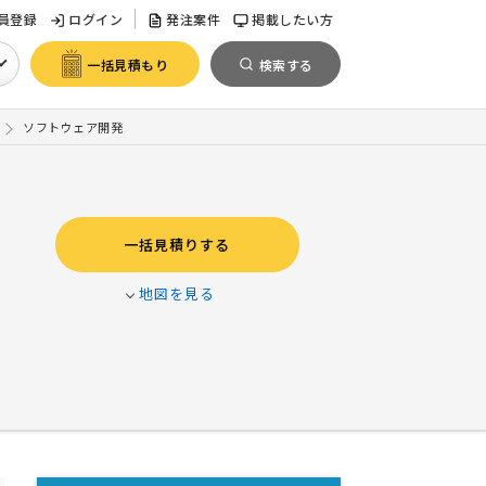
員登録
ログイン
発注案件
掲載したい方
一括見積もり
検索する
ソフトウェア開発
一括見積りする
地図を見る