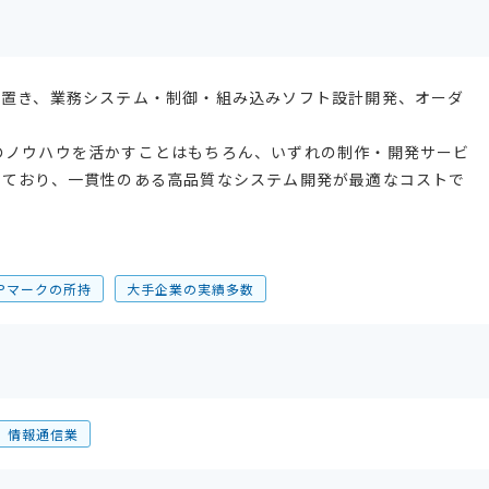
を置き、業務システム・制御・組み込みソフト設計開発、オーダ
のノウハウを活かすことはもちろん、いずれの制作・開発サービ
っており、一貫性のある高品質なシステム開発が最適なコストで
・Pマークの所持
大手企業の実績多数
情報通信業