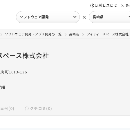
比較ビズとは
会
×
ソフトウェア開発
長崎県
ソフトウェア開発・アプリ開発の一覧
長崎県
アイティースペース株式会社
スペース株式会社
刈町1613-136
実績
事例(0)
クチコミ(0)