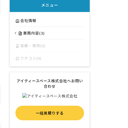
メニュー
会社情報
業務内容(3)
実績・事例(0)
クチコミ(0)
アイティースペース株式会社へお問い
合わせ
一括見積りする