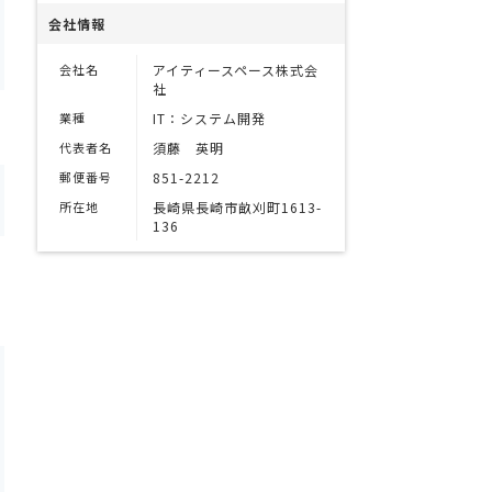
会社情報
会社名
アイティースペース株式会
社
業種
IT：システム開発
代表者名
須藤 英明
郵便番号
851-2212
所在地
長崎県長崎市畝刈町1613-
136