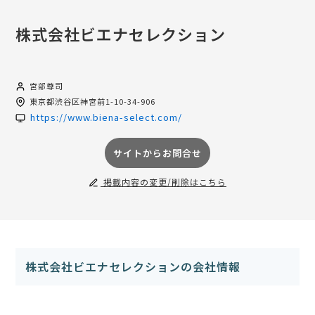
株式会社ビエナセレクション
宮部尊司
東京都
渋谷区神宮前1-10-34-906
https://www.biena-select.com/
サイトからお問合せ
掲載内容の変更/削除はこちら
株式会社ビエナセレクションの会社情報