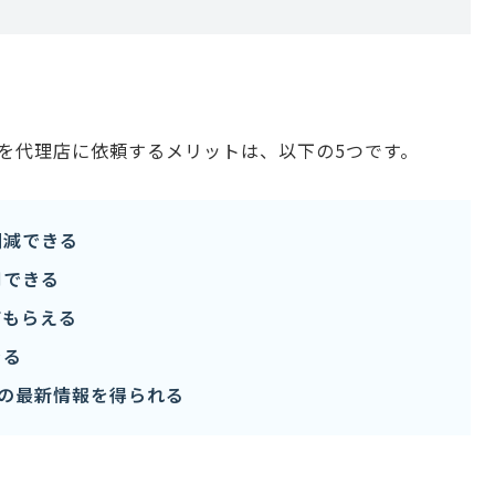
運用を代理店に依頼するメリットは、以下の5つです。
削減できる
用できる
てもらえる
きる
ルの最新情報を得られる