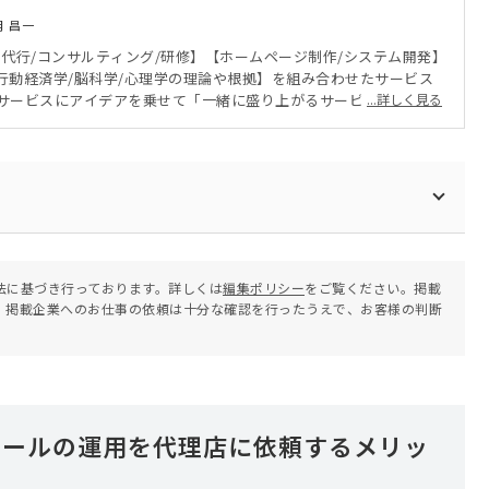
月 昌一
の代行/コンサルティング/研修】【ホームページ制作/システム開発】
行動経済学/脳科学/心理学の理論や根拠】を組み合わせたサービス
サービスにアイデアを乗せて「一緒に盛り上がるサービスを考え
...詳しく見る
法に基づき行っております。詳しくは
編集ポリシー
をご覧ください。掲載
。掲載企業へのお仕事の依頼は十分な確認を行ったうえで、お客様の判断
フィールの運用を代理店に依頼するメリッ