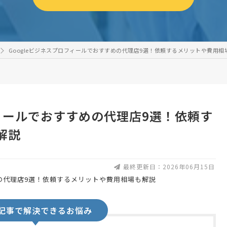
Googleビジネスプロフィールでおすすめの代理店9選！依頼するメリットや費用相
フィールでおすすめの代理店9選！依頼す
解説
最終更新日：2026年06月15日
記事で解決できるお悩み