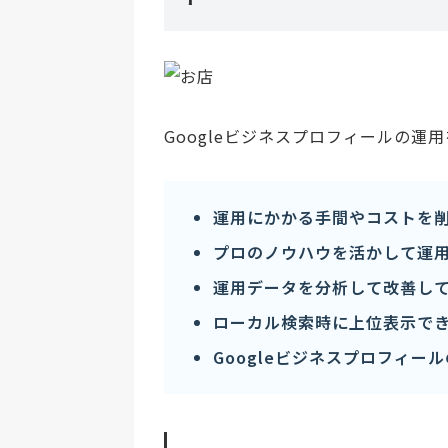
Googleビジネスプロフィールの
運用にかかる手間やコストを
プロのノウハウを活かして運
運用データを分析して改善し
ローカル検索時に上位表示で
Googleビジネスプロフィー