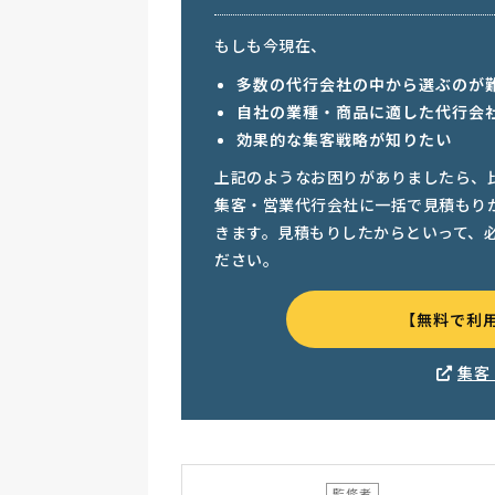
もしも今現在、
多数の代行会社の中から選ぶのが
自社の業種・商品に適した代行会
効果的な集客戦略が知りたい
上記のようなお困りがありましたら、
集客・営業代行会社に一括で見積もり
きます。見積もりしたからといって、
ださい。
【無料で利
集客
監修者