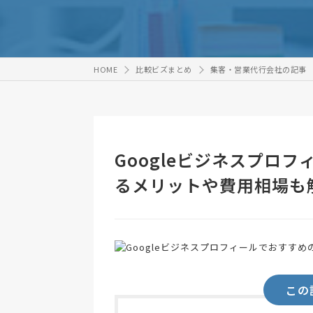
HOME
比較ビズまとめ
集客・営業代行会社の記事
Googleビジネスプロ
るメリットや費用相場も
この