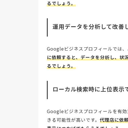
るでしょう。
運用データを分析して改善
Googleビジネスプロフィールで
に依頼すると、データを分析し、状
るでしょう。
ローカル検索時に上位表示
Googleビジネスプロフィールを
きる可能性が高いです。
代理店に依