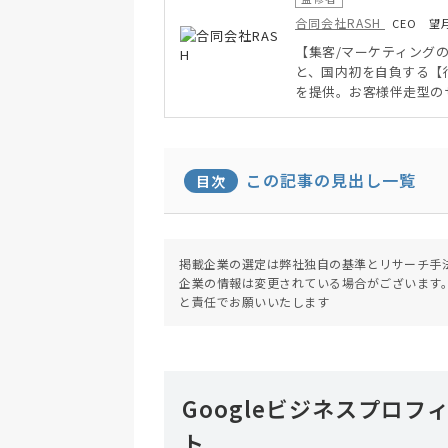
合同会社RASH
CEO 望
【集客/マーケティング
と、国内初を自負する【
を提供。お客様伴走型の
る」ことを得意とする。
この記事の見出し一覧
目次
掲載企業の選定は弊社独自の基準とリサーチ手
企業の情報は変更されている場合がございます
と責任でお願いいたします
Googleビジネスプロ
ト