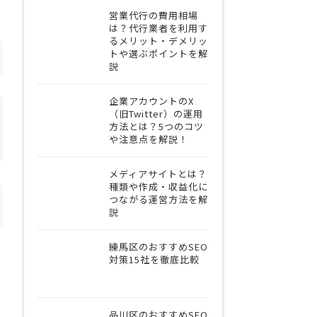
営業代行の費用相場
は？代行業者を利用す
るメリット・デメリッ
トや選ぶポイントを解
説
企業アカウントのX
（旧Twitter）の運用
方法とは？5つのコツ
や注意点を解説！
メディアサイトとは？
種類や作成・収益化に
つながる運営方法を解
説
練馬区のおすすめSEO
対策15社を徹底比較
品川区のおすすめSEO