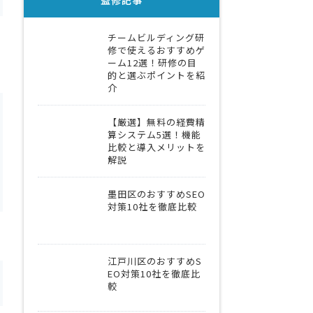
監修記事
チームビルディング研
修で使えるおすすめゲ
ーム12選！研修の目
的と選ぶポイントを紹
介
【厳選】無料の経費精
算システム5選！機能
比較と導入メリットを
解説
墨田区のおすすめSEO
対策10社を徹底比較
江戸川区のおすすめS
EO対策10社を徹底比
較