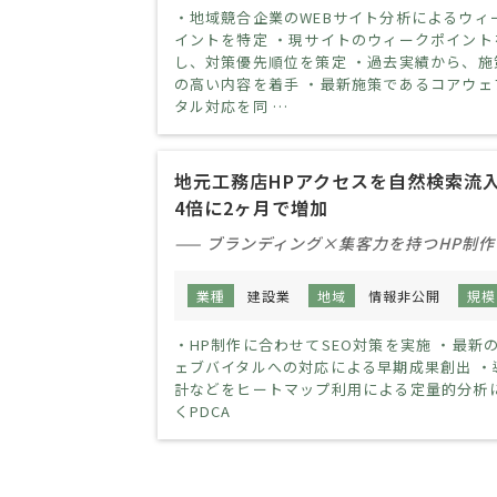
・地域競合企業のWEBサイト分析によるウィ
イントを特定 ・現サイトのウィークポイント
し、対策優先順位を策定 ・過去実績から、施
の高い内容を着手 ・最新施策であるコアウェ
タル対応を同 …
地元工務店HPアクセスを自然検索流
4倍に2ヶ月で増加
—— ブランディング×集客力を持つHP制
業種
建設業
地域
情報非公開
規模
・HP制作に合わせてSEO対策を実施 ・最新
ェブバイタルへの対応による早期成果創出 ・
計などをヒートマップ利用による定量的分析
くPDCA