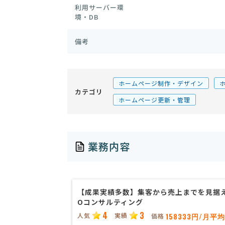
利用サーバー環
境・DB
備考
ホームページ制作・デザイン
カテゴリ
ホームページ更新・管理
業務内容
【成果実績多数】集客から売上までを見据え
Oコンサルティング
4
3
人気
実績
158333円/月平均
価格