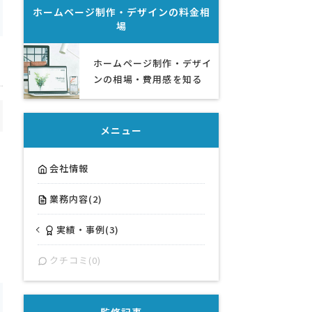
ホームページ制作・デザイン
の料金相
場
ホームページ制作・デザイ
ンの相場・費用感を知る
メニュー
会社情報
業務内容(2)
実績・事例(3)
クチコミ(0)