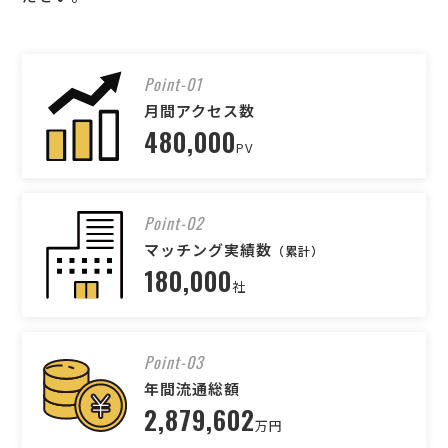
Point-01
月間アクセス数
480,000
PV
Point-02
マッチング実績数
（累計）
180,000
社
Point-03
年間流通総額
2,879,602
万円