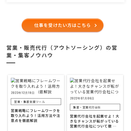
仕事を受けたい方はこちら
営業・販売代行（アウトソーシング）の営
業・集客ノウハウ
2023年12月19日
2022年07月06日
営業・集客支援ツール
集客・営業代行会社
営業戦略にフレームワークを
取り入れよう！活用方法や注
営業代行会社を起業せよ！大
意点を徹底解説
きなチャンスが転がっている
営業代行会社について徹 …