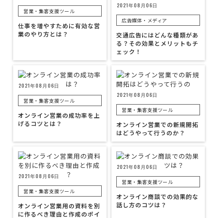
2021年08月06日
営業・集客支援ツール
広告媒体・メディア
仕事を増やすために有効な営
業のやり方とは？
交通広告にはどんな種類があ
る？その効果とメリットもチ
ェック！
2021年08月06日
2021年08月06日
営業・集客支援ツール
営業・集客支援ツール
オンライン営業の成功率を上
げるコツとは？
オンライン営業での新規開拓
はどうやって行うのか？
2021年08月06日
2021年08月06日
営業・集客支援ツール
営業・集客支援ツール
オンライン商談での効果的な
話し方のコツは？
オンライン営業用の資料を別
に作るべき理由と作成のポイ