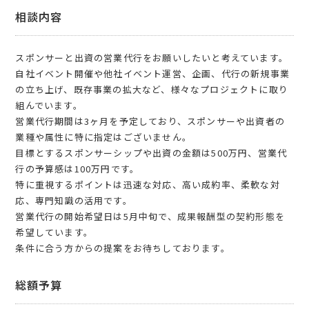
相談内容
スポンサーと出資の営業代行をお願いしたいと考えています。
自社イベント開催や他社イベント運営、企画、代行の新規事業
の立ち上げ、既存事業の拡大など、様々なプロジェクトに取り
組んでいます。
営業代行期間は3ヶ月を予定しており、スポンサーや出資者の
業種や属性に特に指定はございません。
目標とするスポンサーシップや出資の金額は500万円、営業代
行の予算感は100万円です。
特に重視するポイントは迅速な対応、高い成約率、柔軟な対
応、専門知識の活用です。
営業代行の開始希望日は5月中旬で、成果報酬型の契約形態を
希望しています。
条件に合う方からの提案をお待ちしております。
総額予算