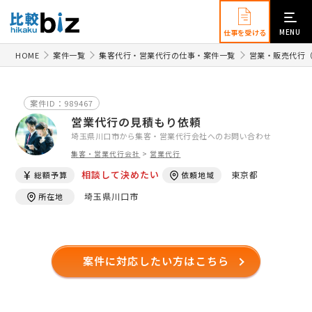
MENU
仕事を受ける
HOME
案件一覧
集客代行・営業代行の仕事・案件一覧
営業・販売代行
案件ID：989467
営業代行の見積もり依頼
埼玉県川口市から集客・営業代行会社へのお問い合わせ
集客・営業代行会社
>
営業代行
相談して決めたい
東京都
総額予算
依頼地域
埼玉県川口市
所在地
案件に対応したい方はこちら