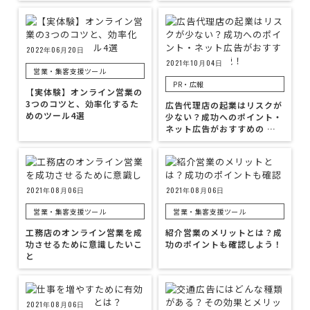
2022年06月20日
2021年10月04日
営業・集客支援ツール
PR・広報
【実体験】オンライン営業の
3つのコツと、効率化するた
広告代理店の起業はリスクが
めのツール4選
少ない？成功へのポイント・
ネット広告がおすすめの …
2021年08月06日
2021年08月06日
営業・集客支援ツール
営業・集客支援ツール
工務店のオンライン営業を成
紹介営業のメリットとは？成
功させるために意識したいこ
功のポイントも確認しよう！
と
2021年08月06日