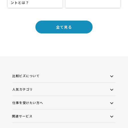
ントとは？
全て見る
比較ビズについて
人気カテゴリ
仕事を受けたい方へ
関連サービス