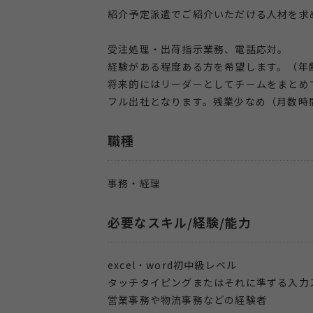
紹介予定派遣でご紹介いただける人材を求
受注処理・出荷指示業務、電話応対。
経験がある程度ある方を希望します。（年齢
将来的にはリーダーとしてチームをまとめ
フル出社となります。残業少なめ（月数時
職種
事務・経理
必要なスキル/経験/能力
excel・word初中級レベル
タッチタイピングまたはそれに準ずる入力
営業事務や物流事務などの経験者