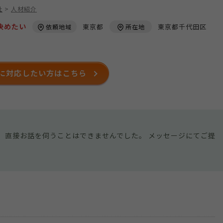
社
>
人材紹介
決めたい
東京都
東京都千代田区
依頼地域
所在地
に対応したい方はこちら
、直接お話を伺うことはできませんでした。 メッセージにてご提