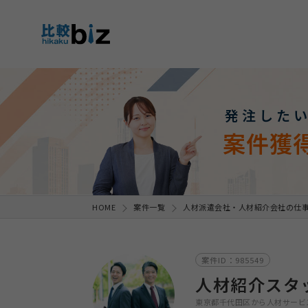
発注した
案件獲
HOME
案件一覧
人材派遣会社・人材紹介会社の仕
案件ID：985549
人材紹介スタ
東京都千代田区から人材サービ