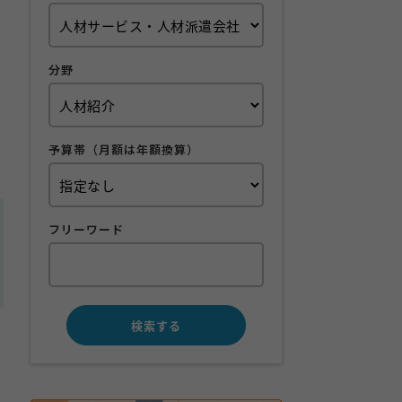
分野
予算帯（月額は年額換算）
フリーワード