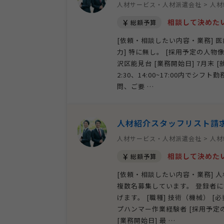
人材サービス・人材派遣会社 > 人
相談して決めた
総額予算
[依頼・相談したい内容・業務] 医
力] 特に無し。 [採用予定の人物像]
沢区能見台 [業務開始日] 7月末 [
2:30、14:00~17:00内でシフ
問、ご要 …
人材紹介スタッフリスト請
人材サービス・人材派遣会社 > 人
相談して決めた
総額予算
[依頼・相談したい内容・業務] 
複数名募集しています。 登録者
げます。 [職種] 技術（機械） 
プハンマー作業経験者 [採用予定の人
[業務開始日] 最 …