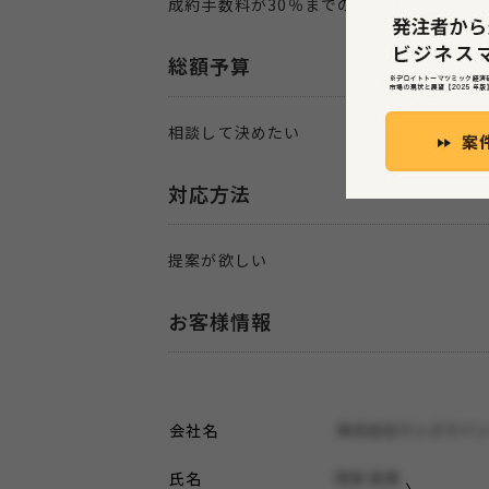
成約手数料が30％までの企業様からのご
総額予算
相談して決めたい
対応方法
提案が欲しい
お客様情報