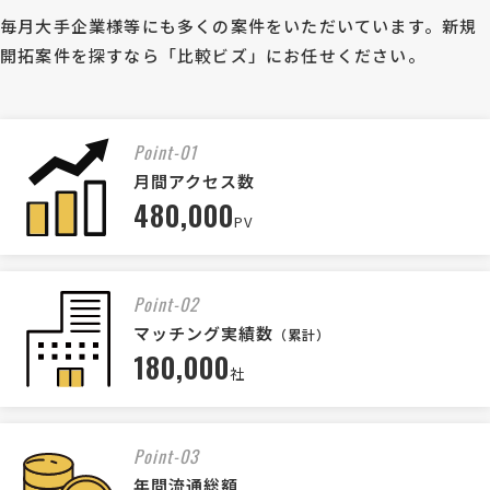
毎月大手企業様等にも多くの案件をいただいています。新規
開拓案件を探すなら「比較ビズ」にお任せください。
Point-01
月間アクセス数
480,000
PV
Point-02
マッチング実績数
（累計）
180,000
社
Point-03
年間流通総額