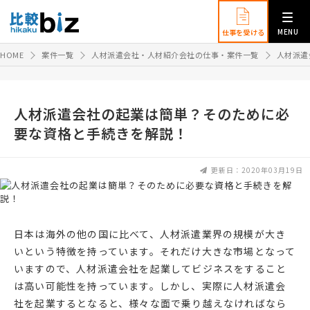
MENU
仕事を受ける
HOME
案件一覧
人材派遣会社・人材紹介会社の仕事・案件一覧
人材派遣
人材派遣会社の起業は簡単？そのために必
要な資格と手続きを解説！
更新日：2020年03月19日
日本は海外の他の国に比べて、人材派遣業界の規模が大き
いという特徴を持っています。それだけ大きな市場となって
いますので、人材派遣会社を起業してビジネスをすること
は高い可能性を持っています。しかし、実際に人材派遣会
社を起業するとなると、様々な面で乗り越えなければなら