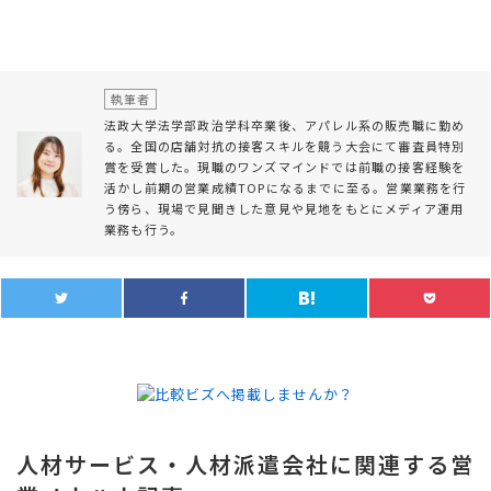
執筆者
法政大学法学部政治学科卒業後、アパレル系の販売職に勤め
る。全国の店舗対抗の接客スキルを競う大会にて審査員特別
賞を受賞した。現職のワンズマインドでは前職の接客経験を
活かし前期の営業成績TOPになるまでに至る。営業業務を行
う傍ら、現場で見聞きした意見や見地をもとにメディア運用
業務も行う。
人材サービス・人材派遣会社に関連する営