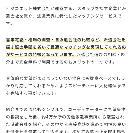
ビジコネット株式会社が運営する、スタッフを探す企業と派
遣会社を繋ぐ、派遣業界に特化したマッチングサービスで
す。
営業電話・相場の調査・各派遣会社の比較など、派遣会社を
探す際の手間を省いて最適なマッチングを実現してくれるの
がサービスの特徴となっています。
派遣会社選びの相談・紹
介まで完全無料で利用できるのもメリットの一つです。
具体的な要望がまとまっていない場合にも提案ベースでしっ
かり対応してくれるため、よりスピーディーに人材確保まで
を完結する事ができます。
紹介までの流れもシンプルで、コーディネーターに希望条件
の相談をした後、約4万か所の労働派遣事業所から厳選され
た派遣会社を紹介、その中から直接商談を進めて相性の良い
派遣会社を選定してもらえます。初めて派遣会社を探す場合