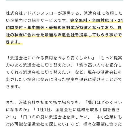
株式会社アドバンスフローが運営する、派遣会社に依頼した
い企業向けの紹介サービスです。
完全無料・全国対応可・24
時間受付・年中無休・最短即日対応が特徴となっており、自
社の状況に合わせた最適な派遣会社を提案してもらう事がで
きます。
「派遣会社にかかる費用を今より安くしたい」「もっと提案
力のある派遣会社に切り替えたい」「質の高い人材を紹介し
てくれる派遣会社に切り替えたい」など、現在の派遣会社を
変更したい場合は悩みに沿った提案を迅速に受けることがで
きます。
また、派遣会社を初めて探す場合でも、「費用はどのくらい
になるのか」「 1社1社、派遣会社に連絡を取る手間を省き
たい」「口コミの良い派遣会社を探したい」「中小企業にも
対応可能な派遣会社を探したい」など、様々な要望に合った