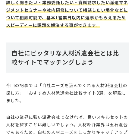
詳しく聞きたい・業務委託したい・資料請求したい派遣マネ
ジメントセミナーや社内研修について相談したい場合などに
ついて相談可能で、基本1営業日以内に返事がもらえるため
スピーディーに課題を解決する事ができます。
自社にピッタリな人材派遣会社とは比
較サイトでマッチングしよう
今回の記事では「自社ニーズを汲んでくれる人材派遣会社の
探し方」「おすすめ人材派遣会社比較サイト3選」を解説し
ました。
自社の業界に強い派遣会社でなければ、良いスキルセットの
人材を探すことは難しいでしょう。人材紹介業界は玉石混合
でもあるため、自社の人材ニーズをしっかりキャッチアップ