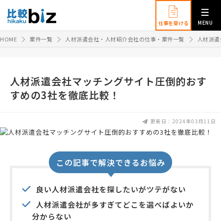
MENU
仕事を受ける
HOME
案件一覧
人材派遣会社・人材紹介会社の仕事・案件一覧
人材派遣
人材派遣会社マッチングサイト圧倒的おす
すめの3社を徹底比較！
更新日：2024年03月11日
この記事で解決できるお悩み
良い人材派遣会社を探したいがツテがない
人材派遣会社が多すぎてどこを選べばよいか
分からない