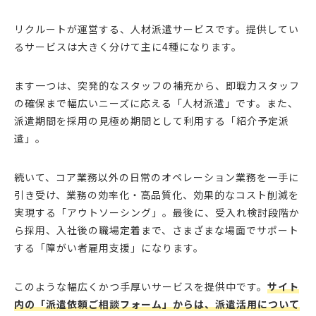
リクルートが運営する、人材派遣サービスです。提供してい
るサービスは大きく分けて主に4種になります。
ます一つは、突発的なスタッフの補充から、即戦力スタッフ
の確保まで幅広いニーズに応える「人材派遣」です。また、
派遣期間を採用の見極め期間として利用する「紹介予定派
遣」。
続いて、コア業務以外の日常のオペレーション業務を一手に
引き受け、業務の効率化・高品質化、効果的なコスト削減を
実現する「アウトソーシング」。最後に、受入れ検討段階か
ら採用、入社後の職場定着まで、さまざまな場面でサポート
する「障がい者雇用支援」になります。
このような幅広くかつ手厚いサービスを提供中です。
サイト
内の「派遣依頼ご相談フォーム」からは、派遣活用について