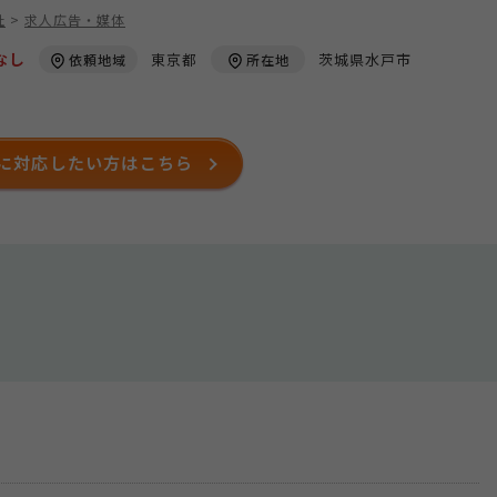
社
>
求人広告・媒体
なし
東京都
茨城県水戸市
依頼地域
所在地
に対応したい方はこちら