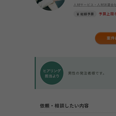
人材サービス・人材派遣会
予算上限
総額予算
案件
男性の発注者様です。
依頼・相談したい内容