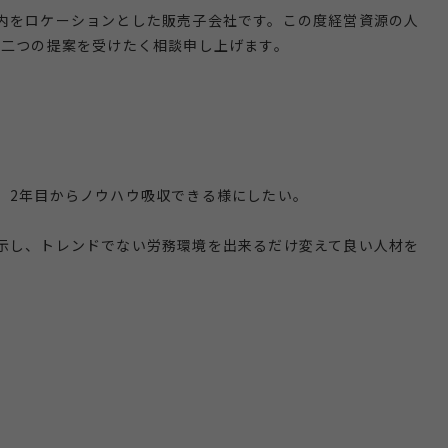
内をロケーションとした販売子会社です。この度経営資源の人
 二つの提案を受けたく相談申し上げます。
、2年目からノウハウ吸収できる様にしたい。
示し、トレンドでない労務環境を出来るだけ変えて良い人材を