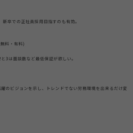
、新卒での正社員採用目指すのも有効。
ト(無料・有料)
2と3は面談数など最低保証が欲しい。
活躍のビジョンを示し、トレンドでない労務環境を出来るだけ変