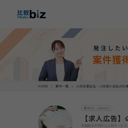
発注した
案件獲
HOME
案件一覧
人材派遣会社・人材紹介会社の仕
案件ID：944034
【求人広告】
茨城県水戸市から人材サービス