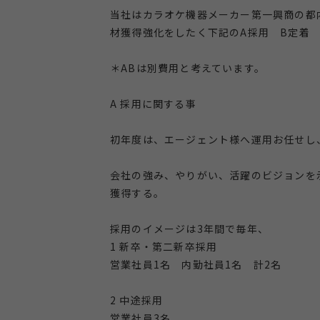
当社はカラオケ機器メーカー第一興商の都
材獲得強化をしたく下記のA採用 B定着
＊ABは別費用と考えています。
A 採用に関する事
初年度は、エージェント様へ運用お任せし
会社の強み、やりがい、活躍のビジョンを
獲得する。
採用のイメージは3年間で毎年、
1 新卒・第二新卒採用
営業社員1名 内勤社員1名 計2名
2 中途採用
営業社員3名