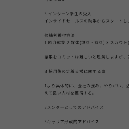
3 インターン学生の受入
インサイドセールスの助手からスタートし
候補者獲得方法
1 紹介斡旋 2 媒体(無料・有料) 3 スカウ
結果をコミットは難しいと理解しますが、
B 採用後の定着支援に関する事
1より具体的に、会社の強み、やりがい、
えて良い人材を獲得する。
2メンターとしてのアドバイス
3キャリア形成的アドバイス