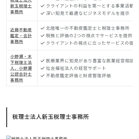
クライアントの利益を第一とする事業活動
新玉税理士
事務所
深い知見で最適なビジネスモデルを提示
北陸唯一の不動産鑑定士と税理士事務所
近藤不動産
税務と評価の2つの視点でサービスを提供
鑑定・会計
事務所
クライアントの視点に立ったサービスの提供
小野瀬・木
医療業界に知見があり豊富な医業経営相談実
下税理士法
社会福祉法人の経営サポート
人、小野瀬
公認会計士
不動産鑑定評価と財産管理評価
事務所
税理士法人新玉税理士事務所