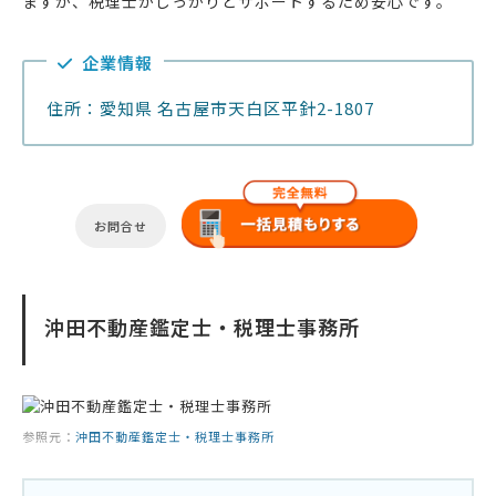
ますが、税理士がしっかりとサポートするため安心です。
企業情報
住所：愛知県 名古屋市天白区平針2-1807
お問合せ
沖田不動産鑑定士・税理士事務所
参照元：
沖田不動産鑑定士・税理士事務所