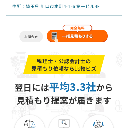
住所：埼玉県 川口市本町4-1-6 第一ビル4F
お問合せ
税理士・公認会計士の
見積もり依頼なら比較ビズ
平均3.3社
翌日には
から
見積もり提案が届きます