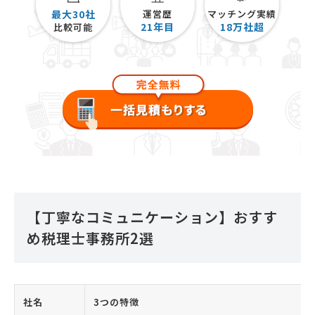
最大30社
運営歴
マッチング実績
21
年目
18
万社超
比較可能
【丁寧なコミュニケーション】おすす
め税理士事務所2選
社名
3つの特徴