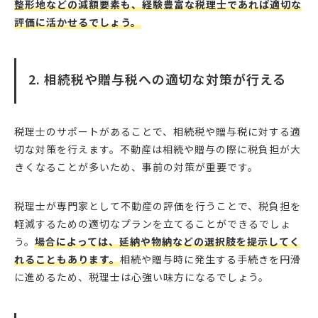
整形地などの減額要素も、経験豊富な税理士であれば適切な
評価に活かせるでしょう。
2. 相続税や贈与税への適切な対策が行える
税理士のサポートがあることで、相続税や贈与税に対する適
切な対策を行えます。不動産は相続や贈与の際に税負担が大
きくなることが多いため、事前の対策が重要です。
税理士が専門家として不動産の評価を行うことで、税負担を
軽減するための適切なプランを立てることができるでしょ
う。
場合によっては、延納や物納などの選択肢を提示してく
れることもあります。
相続や贈与時に発生する手続きを円滑
に進めるため、税理士は心強い味方になるでしょう。