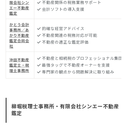
不動産関係の税務業務サポート
限会社シン
エー不動産
会計ソフトの導入支援
鑑定
かとう会計
的確な経営アドバイス
事務所／あ
不動産関連の税務対応が可能
かり不動産
鑑定合同会
不動産の適正な鑑定評価
社
不動産と相続税のプロフェッショナル集団
沖田不動産
最強タッグで不動産オーナーを支援
鑑定士・税
理士事務所
専門家の観点から問題解決に取り組み
柳堀税理士事務所・有限会社シンエー不動産
鑑定