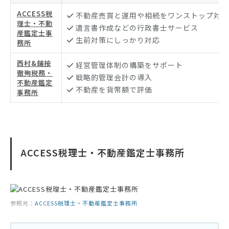
ACCESS税
不動産売買と運用や相続をワンストップ対応
理士・不動
遺言書作成などの行政書士サービス
産鑑定士事
生前対策にしっかり対応
務所
西村&鋪按
経営管理体制の構築をサポート
徹殉税務・
戦略的管理会計の導入
不動産鑑定
不動産を貨幣額で評価
事務所
ACCESS税理士・不動産鑑定士事務所
参照元：
ACCESS税理士・不動産鑑定士事務所