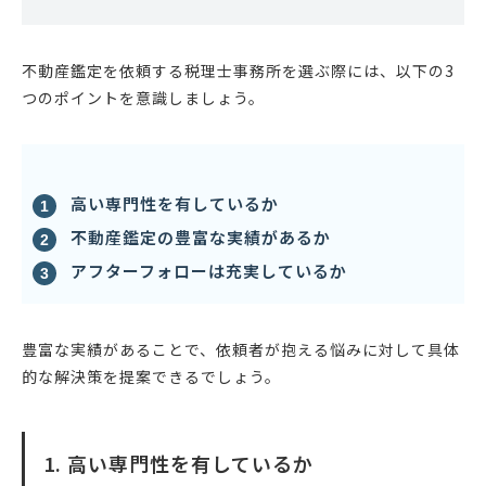
不動産鑑定を依頼する税理士事務所を選ぶ際には、以下の3
つのポイントを意識しましょう。
高い専門性を有しているか
不動産鑑定の豊富な実績があるか
アフターフォローは充実しているか
豊富な実績があることで、依頼者が抱える悩みに対して具体
的な解決策を提案できるでしょう。
1. 高い専門性を有しているか