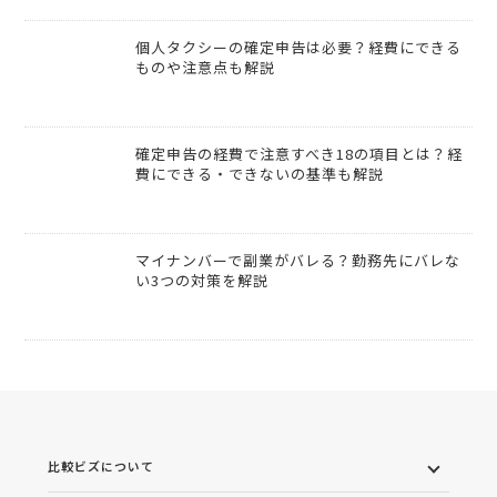
個人タクシーの確定申告は必要？経費にできる
ものや注意点も解説
確定申告の経費で注意すべき18の項目とは？経
費にできる・できないの基準も解説
マイナンバーで副業がバレる？勤務先にバレな
い3つの対策を解説
比較ビズについて