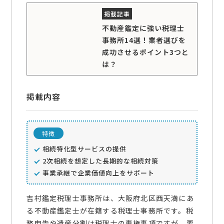
不動産鑑定に強い税理士
事務所14選！業者選びを
成功させるポイント3つと
は？
掲載内容
特徴
相続特化型サービスの提供
2次相続を想定した長期的な相続対策
事業承継で企業価値向上をサポート
吉村鑑定税理士事務所は、大阪府北区西天満にあ
る不動産鑑定士が在籍する税理士事務所です。税
務申告や遺産分割は税理士の専権事項ですが、要