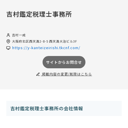
吉村鑑定税理士事務所
吉村一成
大阪府
北区西天満2-8-5 西天満大治ビル3F
https://y-kanteizeirishi.tkcnf.com/
サイトからお問合せ
掲載内容の変更/削除はこちら
吉村鑑定税理士事務所の会社情報