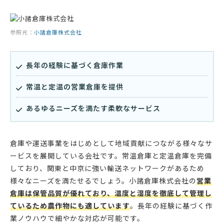
参照元：
小諸倉庫株式会社
長年の経験に基づく倉庫作業
常温と定温の営業倉庫を提供
あるゆるニーズを満たす柔軟なサービス
倉庫や運送事業をはじめとして地域貢献につながる様々なサ
ービスを展開している会社です。常温倉庫と定温倉庫を完備
しており、関東と中京に強い輸送ネットワークがあるため
様々なニーズを満たせるでしょう。小諸倉庫株式会社の
営業
倉庫は保管品質が優れており、温度と湿度を徹底して管理し
ているため農作物にも適しています
。長年の経験に基づく作
業ノウハウで細やかな対応が可能です。