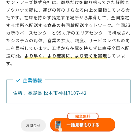
サン・フーズ株式会社は、商品だけを取り扱ってきた経験と
ノウハウを礎に、運びの質のさらなる向上を目指している会
社です。在庫を持たず指定する場所から集荷して、全国指定
する場所へ配送する食品の共同輸配送ネットワーク。全国33
カ所のベースセンターと99ヵ所のエリアセンターで構成され
たシステムの母体。営業の拡大、精度、サービスレベルの向
上を目指しています。工場から在庫を持たずに直接全国へ配
送可能。
より早く、より確実に、より安くを実現
していま
す。
企業情報
住所：長野県 松本市神林7107-42
お問合せ