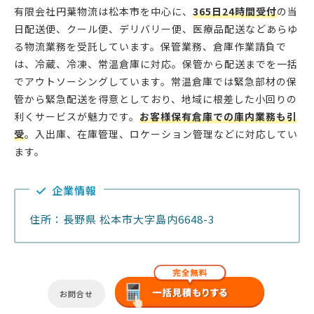
有限会社円葉物流は松本市を中心に、
365日24時間受付
の当
日配送便、クール便、デリバリー便、医療品配送などあらゆ
る物流業務を受託しています。保管業務、倉庫作業請負で
は、冷蔵、冷凍、常温倉庫に対応。保管から配送までを一括
でアウトソーシングしています。常温倉庫では緊急部材の保
管から緊急配送を得意としており、地域に根差した小回りの
利くサービスが魅力です。
お客様保有倉庫での庫内業務も引
受
。入出庫、在庫管理、ロケーション管理などに対応してい
ます。
企業情報
住所：長野県 松本市大字島内6648-3
お問合せ