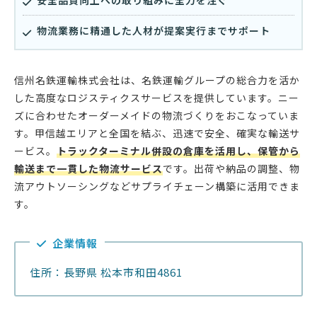
安全品質向上への取り組みに全力を注ぐ
物流業務に精通した人材が提案実行までサポート
信州名鉄運輸株式会社は、名鉄運輸グループの総合力を活か
した高度なロジスティクスサービスを提供しています。ニー
ズに合わせたオーダーメイドの物流づくりをおこなっていま
す。甲信越エリアと全国を結ぶ、迅速で安全、確実な輸送サ
ービス。
トラックターミナル併設の倉庫を活用し、保管から
輸送まで一貫した物流サービス
です。出荷や納品の調整、物
流アウトソーシングなどサプライチェーン構築に活用できま
す。
企業情報
住所：長野県 松本市和田4861