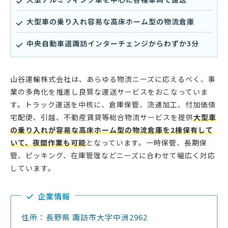
大型車の乗り入れ容易な高床ホーム型の物流倉庫
中央自動車道諏訪インターチェンジからわずか3分
山谷運輸株式会社は、あらゆる物流ニーズに応えるべく、事
業の多角化を推進し良質な運送サービスをおこなっていま
す。トラック運送を中核に、倉庫保管、流通加工、付加価値
宅配便、引越、不動産賃貸等総合物流サービスを提供
大型車
の乗り入れが容易な高床ホーム型の物流倉庫を2棟保有して
いて、夜間作業も可能
となっています。一時保管、長期保
管、ピッキング、在庫管理などニーズに合わせて幅広く対応
しています。
企業情報
住所：長野県 諏訪市大字中洲2962