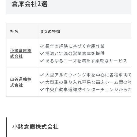
倉庫会社2選
社名
3つの特徴
長年の経験に基づく倉庫作業
小諸倉庫株
常温と定温の営業倉庫を提供
式会社
あるゆるニーズを満たす柔軟なサービス
大型アルミウィング車を中心に各種車両で運
山谷運輸株
大型車の乗り入れ容易な高床ホーム型の物流
式会社
中央自動車道諏訪インターチェンジからわず
小諸倉庫株式会社