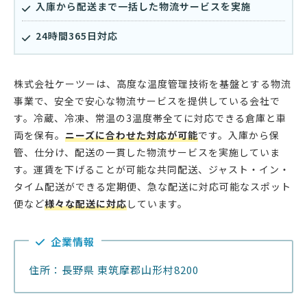
入庫から配送まで一括した物流サービスを実施
24時間365日対応
株式会社ケーツーは、高度な温度管理技術を基盤とする物流
事業で、安全で安心な物流サービスを提供している会社で
す。冷蔵、冷凍、常温の3温度帯全てに対応できる倉庫と車
両を保有。
ニーズに合わせた対応が可能
です。入庫から保
管、仕分け、配送の一貫した物流サービスを実施していま
す。運賃を下げることが可能な共同配送、ジャスト・イン・
タイム配送ができる定期便、急な配送に対応可能なスポット
便など
様々な配送に対応
しています。
企業情報
住所：長野県 東筑摩郡山形村8200