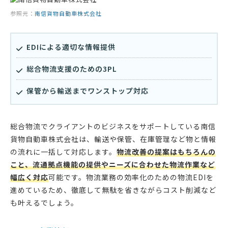
参照元：
南信貨物自動車株式会社
EDIによる適切な情報提供
総合物流支援のための3PL
保管から輸送までワンストップ対応
総合物流でクライアントのビジネスをサポートしている南信
貨物自動車株式会社は、輸送や保管、在庫管理など物と情報
の流れに一括して対応します。
物流改善の提案はもちろんの
こと、流通拠点機能の提供やニーズに合わせた物流作業など
幅広く対応
可能です。物流業務の効率化のための物流EDIを
進めているため、徹底して無駄を省きながらコスト削減など
も叶えるでしょう。