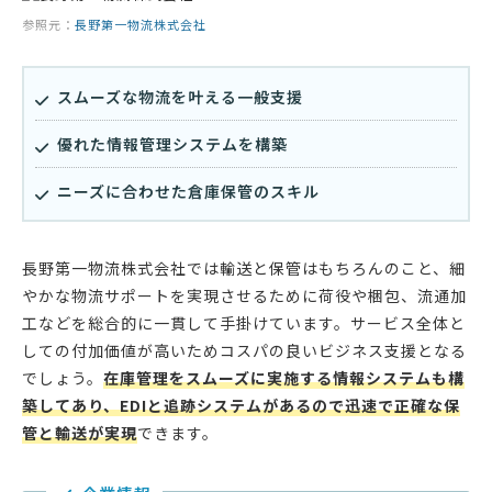
参照元：
長野第一物流株式会社
スムーズな物流を叶える一般支援
優れた情報管理システムを構築
ニーズに合わせた倉庫保管のスキル
長野第一物流株式会社では輸送と保管はもちろんのこと、細
やかな物流サポートを実現させるために荷役や梱包、流通加
工などを総合的に一貫して手掛けています。サービス全体と
しての付加価値が高いためコスパの良いビジネス支援となる
でしょう。
在庫管理をスムーズに実施する情報システムも構
築してあり、EDIと追跡システムがあるので迅速で正確な保
管と輸送が実現
できます。