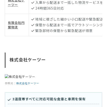
株式会社ケ
入庫から配送まで一括した物流サービスを実
ーツー
24時間365日対応
地域に根ざした細かい小口配送や緊急配送サ
有限会社円
保管から配送まで一括でアウトソーシング
葉物流
緊急部材の保管から緊急配送が得意
株式会社ケーツー
参照元：
株式会社ケーツー
3温度帯すべてに対応可能な倉庫と車両を保有