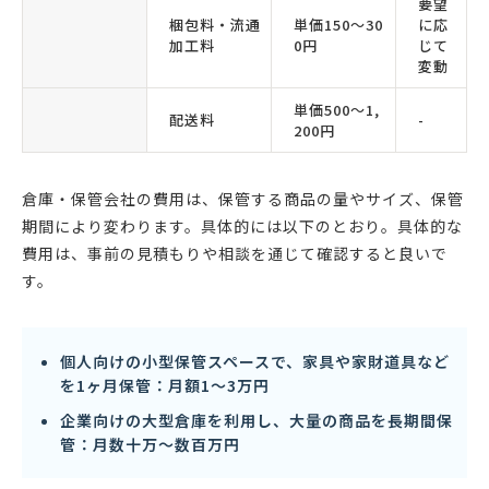
要望
梱包料・流通
単価150〜30
に応
加工料
0円
じて
変動
単価500〜1,
配送料
-
200円
倉庫・保管会社の費用は、保管する商品の量やサイズ、保管
期間により変わります。具体的には以下のとおり。具体的な
費用は、事前の見積もりや相談を通じて確認すると良いで
す。
個人向けの小型保管スペースで、家具や家財道具など
を1ヶ月保管：月額1〜3万円
企業向けの大型倉庫を利用し、大量の商品を長期間保
管：月数十万〜数百万円