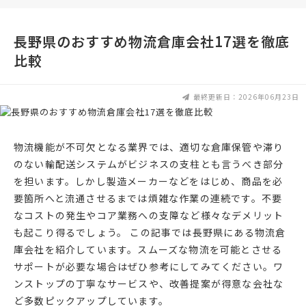
長野県のおすすめ物流倉庫会社17選を徹底
比較
最終更新日：2026年06月23日
物流機能が不可欠となる業界では、適切な倉庫保管や滞り
のない輸配送システムがビジネスの支柱とも言うべき部分
を担います。しかし製造メーカーなどをはじめ、商品を必
要箇所へと流通させるまでは煩雑な作業の連続です。不要
なコストの発生やコア業務への支障など様々なデメリット
も起こり得るでしょう。 この記事では長野県にある物流倉
庫会社を紹介しています。スムーズな物流を可能とさせる
サポートが必要な場合はぜひ参考にしてみてください。ワ
ンストップの丁寧なサービスや、改善提案が得意な会社な
ど多数ピックアップしています。