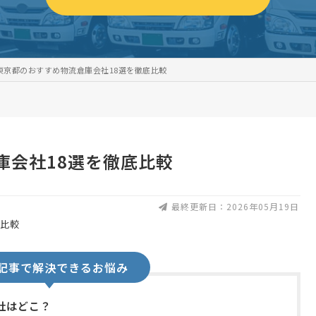
東京都のおすすめ物流倉庫会社18選を徹底比較
庫会社18選を徹底比較
最終更新日：2026年05月19日
記事で解決できるお悩み
社はどこ？