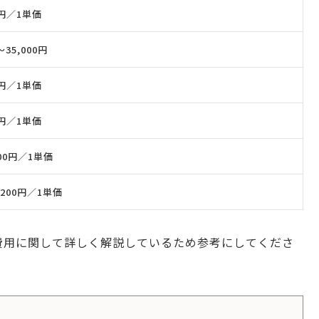
0円／1単価
〜35,000円
0円／1単価
0円／1単価
00円／1単価
,200円／1単価
費用に関して詳しく解説しているため参考にしてくださ