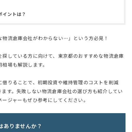
ポイントは？
な物流倉庫会社がわからない…」という方必見！
を探している方に向けて、東京都のおすすめな物流倉庫
用相場も解説します。
に借りることで、初期投資や維持管理のコストを削減
きます。失敗しない物流倉庫会社の選び方も紹介してい
ネージャーもぜひ参考にしてください。
はありませんか？