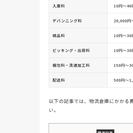
入庫料
10円〜4
デバンニング料
20,000円
検品料
10円〜3
ピッキング・出荷料
10円〜3
梱包料・流通加工料
150円〜3
配送料
500円〜1
以下の記事では、物流倉庫にかかる
い。