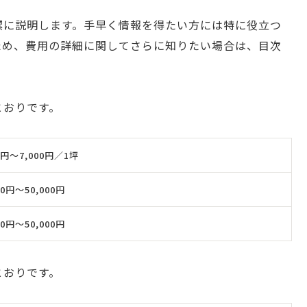
潔に説明します。手早く情報を得たい方には特に役立つ
ため、費用の詳細に関してさらに知りたい場合は、目次
とおりです。
0円〜7,000円／1坪
00円〜50,000円
00円〜50,000円
とおりです。