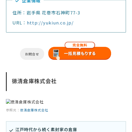
企業情報
住所：岩手県 花巻市石神町77-3
URL：
http://yukiun.co.jp/
お問合せ
徳清倉庫株式会社
参照元：
徳清倉庫株式会社
江戸時代から続く素封家の倉庫