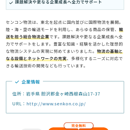
課題解決や更なる企業成長へ全力でサポート
センコン物流は、東北を起点に国内並びに国際物流を展開。
陸・海・空の輸送モードを利用し、あらゆる商品の保管、
輸
送を担う総合物流企業
です。課題解決や更なる企業成長へ全
力でサポートをします。豊富な知識・経験を活かした理想的
な物流システムの実現に努めてまいりました。
物流の基軸と
なる設備とネットワークの充実
、多様化するニーズに対応で
きる輸送技術の開発なども行っています。
企業情報
住所：岩手県 胆沢郡金ヶ崎西根森山17-37
URL：
http://www.senkon.co.jp/