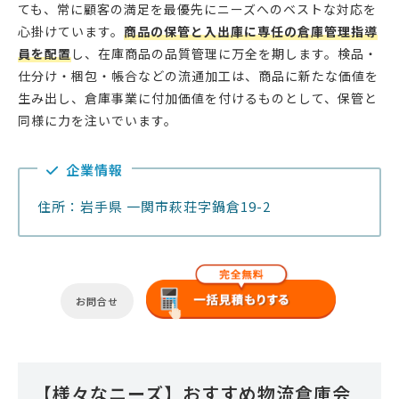
ても、常に顧客の満足を最優先にニーズへのベストな対応を
心掛けています。
商品の保管と入出庫に専任の倉庫管理指導
員を配置
し、在庫商品の品質管理に万全を期します。検品・
仕分け・梱包・帳合などの流通加工は、商品に新たな価値を
生み出し、倉庫事業に付加価値を付けるものとして、保管と
同様に力を注いでいます。
企業情報
住所：岩手県 一関市萩荘字鍋倉19-2
お問合せ
【様々なニーズ】おすすめ物流倉庫会