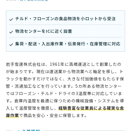
チルド・フローズンの食品物流を小ロットから受注
物流センターをICに近く設置
集荷・配送・入出庫作業・伝票発行・在庫管理に対応
岩手雪運株式会社は、1961年に高橋運送として創業したの
が始まりです。現在は運送業から物流業へと軸足を移し、ト
ラックを動かすだけではなく、大きな付加価値をもたらす保
管・流通加工などを行っています。5カ所ある物流センター
ではフローズン・チルド・ドライの3温度帯に対応していま
す。倉庫内温度を最適に保つための機械設備・システムを導
入して温度管理を徹底し、
経験豊富な従業員による確実な倉
庫作業
で商品を安心・安全に保管します。