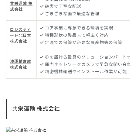
共栄運輸 株
確実で丁寧な配送
式会社
さまざまな面で最適な管理
コア事業に専念できる環境を実現
ロジスティ
特種形状の製品まで幅広く対応
ード北日本
株式会社
定温での保管が必要な農産物等の保管
心を届ける最良のソリューションパートナー
湊運輸倉庫
庫内ネットワークカメラで早急な問い合わせ
株式会社
精密機械輸送やインストール作業が可能
共栄運輸 株式会社