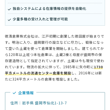
独自システムによる在庫情報の提供を自動化
少量多種の受け入れと管理が可能
徳清倉庫株式会社は、江戸初期に創業した徳田屋が始まりで
す。明治に入り、盛岡銀行の設立などに尽力し、戦後になっ
て空いた土蔵を使って倉庫業を開始しました。建てられてか
ら120年以上経つ本社倉庫は、土蔵2棟と母屋が盛岡市の保
存建造物として指定されていますが、土蔵は今も現役で使わ
れています。物流の拡大に伴って、1985年に矢巾町に
1730
平方メートルの流通センター倉庫を開設
し、2016年には新
たに324平方メートルの倉庫を増設しました。
企業情報
住所：岩手県 盛岡市仙北1-13-7