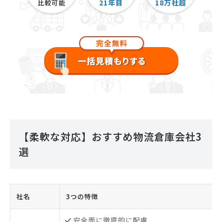
21
年目
18
万社超
比較可能
【柔軟な対応】おすすめ物流倉庫会社3
選
社名
3つの特徴
安全面に徹底的に配慮