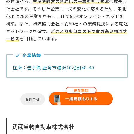
の物流から、
生産や経営の合理化の一端を担う物流
へ成長し
た会社です。そうした企業ニーズの変化に応えるため、東北
各地に28の営業所を有し、ITで結ぶオンライン・ネットを
構築。また、物流協力会社・約50社との業務提携による輸送
ネットワークを確立。
どこよりも低コストで質の高い物流サ
ービス
を目指しています。
企業情報
住所：岩手県 盛岡市湯沢10地割48-40
お問合せ
武蔵貨物自動車株式会社