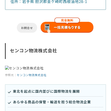
住所：岩手県 胆沢郡金ケ崎町西根油地28-1
お問合せ
センコン物流株式会社
参照元：
センコン物流株式会社
東北を起点に国内並びに国際物流を展開
あらゆる商品の保管・輸送を担う総合物流企業