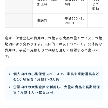
加工料
0円
じて
変動
単価500〜1,
配送料
-
200円
倉庫・保管会社の費用は、保管する商品の量やサイズ、保管
期間により変わります。具体的には以下のとおり。具体的な
費用は、事前の見積もりや相談を通じて確認すると良いで
す。
個人向けの小型保管スペースで、家具や家財道具など
を1ヶ月保管：月額1〜3万円
企業向けの大型倉庫を利用し、大量の商品を長期間保
管：月数十万〜数百万円