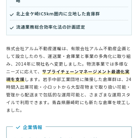
略
北上金ケ崎IC5km圏内に立地した倉庫群
流通業務総合効率化法の計画認定
株式会社アルム不動産運輸は、有限会社アルム不動産企画と
して設立したのち、運送業・倉庫業と事業の多角化に取り組
み、2014年に現社名へ変更しました。物流事業では多様な
ニーズに応えて、
サプライチェーンマネージメント最適化実
現を支援
します。岩手中部工業団地に隣接した倉庫群は、24
時間入出庫可能・小ロットから大型荷物まで取り扱い可能・
管理から配送まで包括的な運用可能と、さまざまな運用スタ
イルで利用できます。青森県藤崎町にも新たな倉庫を竣工し
ました。
企業情報