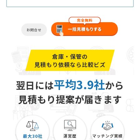
お問合せ
倉庫・保管の
見積もり依頼なら比較ビズ
平均3.9社
翌日には
から
見積もり提案が届きます
最大30社
運営歴
マッチング実績