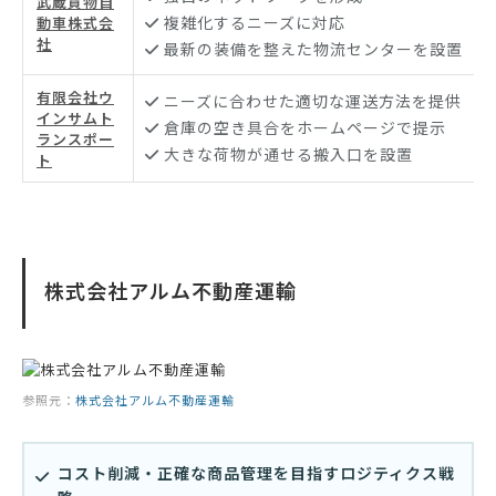
武蔵貨物自
複雑化するニーズに対応
動車株式会
社
最新の装備を整えた物流センターを設置
有限会社ウ
ニーズに合わせた適切な運送方法を提供
インサムト
倉庫の空き具合をホームページで提示
ランスポー
大きな荷物が通せる搬入口を設置
ト
株式会社アルム不動産運輸
参照元：
株式会社アルム不動産運輸
コスト削減・正確な商品管理を目指すロジティクス戦