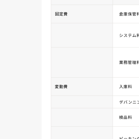
固定費
倉庫保管
システム
業務管理
変動費
入庫料
デバンニ
検品料
ピッキン