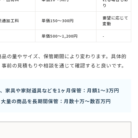
り
要望に応じて
流通加工料
単価150〜300円
変動
単価500〜1,200円
-
商品の量やサイズ、保管期間により変わります。具体的
、事前の見積もりや相談を通じて確認すると良いです。
、家具や家財道具などを1ヶ月保管：月額1〜3万円
、大量の商品を長期間保管：月数十万〜数百万円