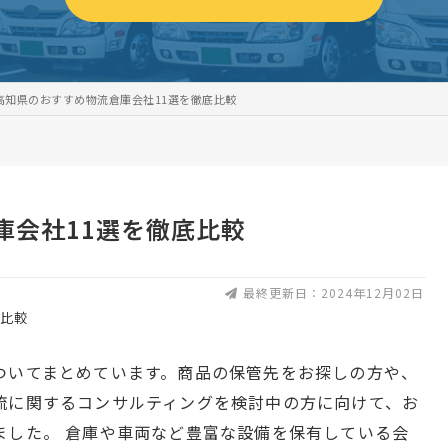
高知県のおすすめ物流倉庫会社11選を徹底比較
庫会社11選を徹底比較
最終更新日：2024年12月02日
ついてまとめています。商品の保管先をお探しの方や、
流に関するコンサルティングを検討中の方に向けて、お
ました。 倉庫や車両など豊富な設備を保有している会