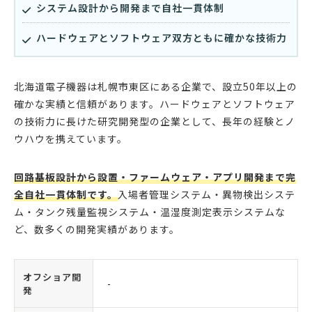
システム設計から開発まで自社一貫体制
ハードウェアとソフトウェア双方ともに確かな技術力
北海道電子機器は札幌市東区にある企業で、設立50年以上の
確かな実績と信頼があります。ハードウェアとソフトウェア
の技術力に長けた研究開発型の企業として、長年の経験とノ
ウハウを携えています。
回路基板設計から設置・ファームウェア・アプリ開発まで完
全自社一貫体制です。
入場者管理システム・異物検出システ
ム・タンク残量監視システム・温湿度測定表示システムな
ど、数多くの開発実績があります。
オフショア開
-
発