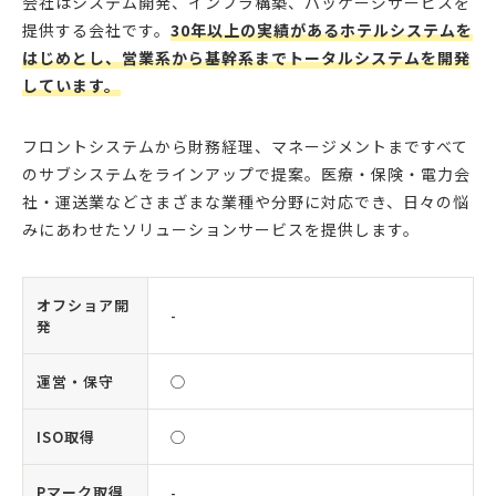
会社はシステム開発、インフラ構築、パッケージサービスを
提供する会社です。
30年以上の実績があるホテルシステムを
はじめとし、営業系から基幹系までトータルシステムを開発
しています。
フロントシステムから財務経理、マネージメントまですべて
のサブシステムをラインアップで提案。医療・保険・電力会
社・運送業などさまざまな業種や分野に対応でき、日々の悩
みにあわせたソリューションサービスを提供します。
オフショア開
-
発
運営・保守
◯
ISO取得
◯
Pマーク取得
-