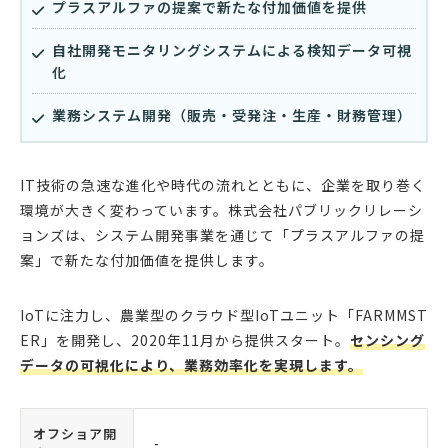
プラスアルファの提案で新たな付加価値を提供
自社開発モニタリングシステムによる検知データ可視
化
業務システム開発（販売・受発注・生産・財務管理）
IT技術の急速な進化や時代の流れとともに、企業を取り巻く
環境が大きく変わっています。株式会社パブリックリレーシ
ョンズは、システム開発事業を通じて「プラスアルファの提
案」で新たな付加価値を提供します。
IoTに注力し、農業型のクラウド型IoTユニット「FARMMST
ER」を開発し、2020年11月から提供スタート。
センシング
データの可視化により、業務効率化を実現します。
オフショア開
-