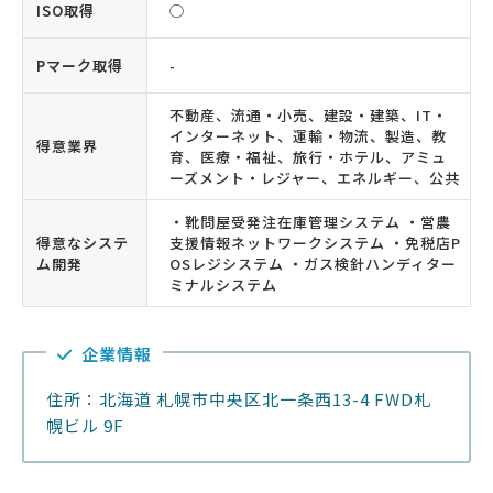
ISO取得
◯
Pマーク取得
-
不動産、流通・小売、建設・建築、IT・
インターネット、運輸・物流、製造、教
得意業界
育、医療・福祉、旅行・ホテル、アミュ
ーズメント・レジャー、エネルギー、公共
・靴問屋受発注在庫管理システム ・営農
得意なシステ
支援情報ネットワークシステム ・免税店P
ム開発
OSレジシステム ・ガス検針ハンディター
ミナルシステム
企業情報
住所：北海道 札幌市中央区北一条西13-4 FWD札
幌ビル 9F