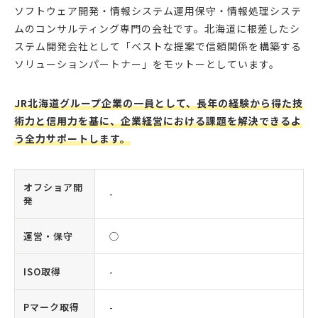
ソフトウェア開発・情報システム運用保守・情報処理システ
ムのコンサルティング専門の会社です。北海道に根差したシ
ステム開発会社として「ベストな提案で信頼関係を構築する
ソリューションパートナー」をモットーとしています。
JR北海道グループ企業の一員として、長年の経験から得た技
術力と信用力を基に、企業経営における課題を解決できるよ
う全力サポートします。
オフショア開
-
発
運営・保守
◯
ISO取得
-
Pマーク取得
-