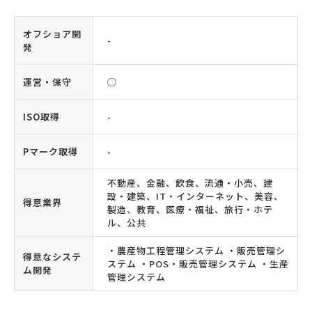
オフショア開
-
発
運営・保守
◯
ISO取得
-
Pマーク取得
-
不動産、金融、飲食、流通・小売、建
設・建築、IT・インターネット、美容、
得意業界
製造、教育、医療・福祉、旅行・ホテ
ル、公共
・農産物工程管理システム ・販売管理シ
得意なシステ
ステム ・POS・販売管理システム ・生産
ム開発
管理システム