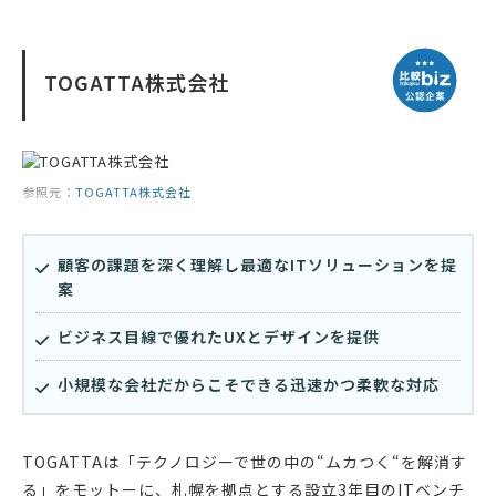
TOGATTA株式会社
参照元：
TOGATTA株式会社
顧客の課題を深く理解し最適なITソリューションを提
案
ビジネス目線で優れたUXとデザインを提供
小規模な会社だからこそできる迅速かつ柔軟な対応
TOGATTAは「テクノロジーで世の中の“ムカつく“を解消す
る」をモットーに、札幌を拠点とする設立3年目のITベンチ