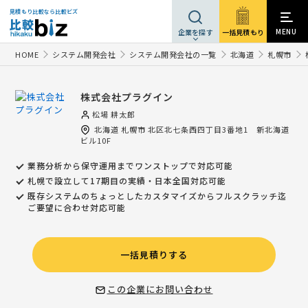
見積もり比較なら比較ビズ
MENU
一括見積もり
企業を探す
HOME
システム開発会社
システム開発会社の一覧
北海道
札幌市
株式会社プラグイン
松場 耕太郎
北海道
札幌市
北区北七条西四丁目3番地1 新北海道
ビル10F
業務分析から保守運用までワンストップで対応可能
札幌で設立して17期目の実績・日本全国対応可能
既存システムのちょっとしたカスタマイズからフルスクラッチ迄
ご要望に合わせ対応可能
一括見積りする
この企業にお問い合わせ