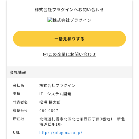
株式会社プラグインへお問い合わせ
一括見積りする
この企業にお問い合わせ
会社情報
会社名
株式会社プラグイン
業種
IT：システム開発
代表者名
松場 耕太郎
郵便番号
060-0807
所在地
北海道札幌市北区北七条西四丁目3番地1 新北
海道ビル10F
URL
https://plugins.co.jp/