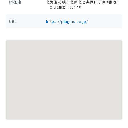
所在地
北海道札幌市北区北七条西四丁目3番地1
新北海道ビル10F
URL
https://plugins.co.jp/