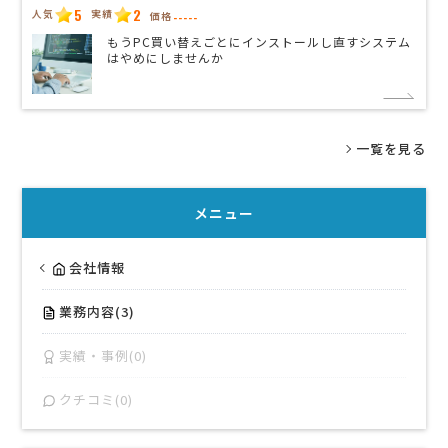
5
2
人気
実績
価格
-----
もうPC買い替えごとにインストールし直すシステム
はやめにしませんか
一覧を見る
メニュー
会社情報
業務内容(3)
実績・事例(0)
クチコミ(0)