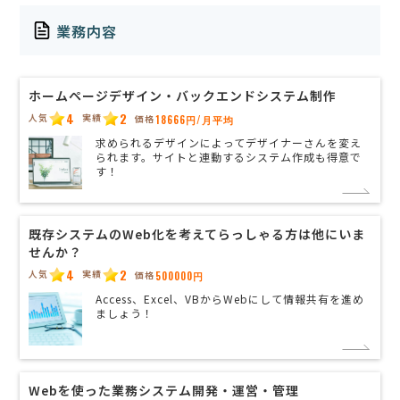
業務内容
ホームページデザイン・バックエンドシステム制作
4
2
人気
実績
価格
18666円/月平均
求められるデザインによってデザイナーさんを変え
られます。サイトと連動するシステム作成も得意で
す！
既存システムのWeb化を考えてらっしゃる方は他にいま
せんか？
4
2
人気
実績
価格
500000円
Access、Excel、VBからWebにして情報共有を進め
ましょう！
Webを使った業務システム開発・運営・管理