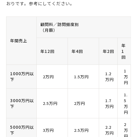
おりです。参考にしてください。
顧問料／訪問頻度別
（月額）
年間売上
年
年12回
年4回
年2回
1
回
1
1000万円以
1.2
2万円
1.5万円
万
下
万円
円
1.
3000万円以
1.7
5
2.5万円
2万円
下
万円
万
円
2
5000万円以
2.2
3万円
2.5万円
万
下
万円
円