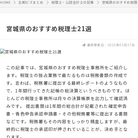
HOME
比較ビズまとめ
税理士・公認会計士の記事
宮城県のおすすめ税理
宮城県のおすすめ税理士21選
最終更新日：2025年03月27日
この記事では、宮城県のおすすめ税理士事務所をご紹介し
ます。税理士の独占業務で最たるものは税務書類の作成で
す。言わば、税務署に提出する最終レポートのようなもの
で、1年間行ってきた記帳の総決算というべきものです。ほ
とんどの税理士事務所は月々の決算帳票を出力して確認済
みです。 提出書類は1年間の総合計が記載された確定申告
書・青色申告承認申請書・その他税務署等に提出する書類
などです。税務署もその内容をしっかり精査しますが、最
終的に税理士の承認印が押されていることが、決め手とな
ります。