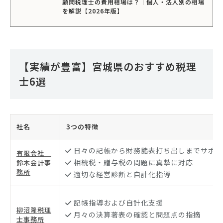
顧問税理士の費用相場は？｜個人・法人別の相場
を解説【2026年版】
【実績が豊富】宮城県のおすすめ税理
士6選
社名
3つの特徴
日々の記帳から財務諸表打ち出しまでサポー
有限会社
相続税・贈与税の問題に真摯に対応
鈴木会計事
務所
適切な経営診断と自計化指導
記帳指導および自計化支援
柳沼隆税理
月々の決算著表の確認と問題点の指摘
士事務所