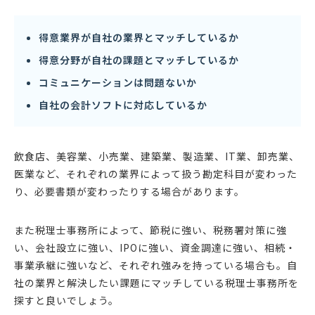
得意業界が自社の業界とマッチしているか
得意分野が自社の課題とマッチしているか
コミュニケーションは問題ないか
自社の会計ソフトに対応しているか
飲食店、美容業、小売業、建築業、製造業、IT業、卸売業、
医業など、それぞれの業界によって扱う勘定科目が変わった
り、必要書類が変わったりする場合があります。
また税理士事務所によって、節税に強い、税務署対策に強
い、会社設立に強い、IPOに強い、資金調達に強い、相続・
事業承継に強いなど、それぞれ強みを持っている場合も。自
社の業界と解決したい課題にマッチしている税理士事務所を
探すと良いでしょう。