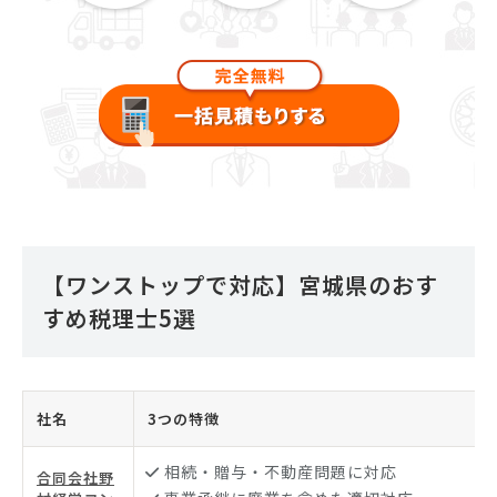
【ワンストップで対応】宮城県のおす
すめ税理士5選
社名
3つの特徴
相続・贈与・不動産問題に対応
合同会社野