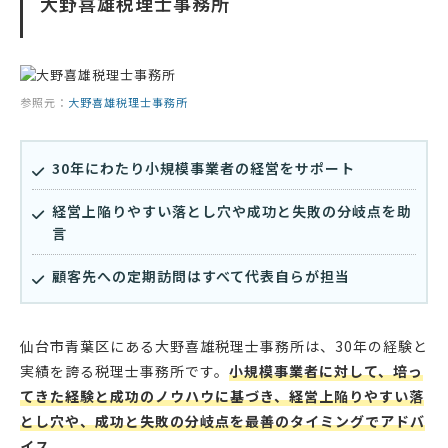
大野喜雄税理士事務所
参照元：
大野喜雄税理士事務所
30年にわたり小規模事業者の経営をサポート
経営上陥りやすい落とし穴や成功と失敗の分岐点を助
言
顧客先への定期訪問はすべて代表自らが担当
仙台市青葉区にある大野喜雄税理士事務所は、30年の経験と
実績を誇る税理士事務所です。
小規模事業者に対して、培っ
てきた経験と成功のノウハウに基づき、経営上陥りやすい落
とし穴や、成功と失敗の分岐点を最善のタイミングでアドバ
イス。