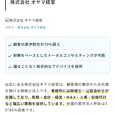
株式会社 オヤマ経営
参照元：
株式会社 オヤマ経営
顧客の黒字割合が70％超え
財務をベースとしたトータルコンサルティングが可能
偏ることなく総合的なアドバイスを提供
仙台にある株式会社オヤマ経営は、顧客様の繁栄のため応援
を続ける税理士法人です。
事務所には税理士・公認会計士が
在籍しており、税務・会計・経営・M＆A・人事・記帳代行
など幅広い業務を提供しています。
全国の黒字法人申告は3
0?40％前後です。