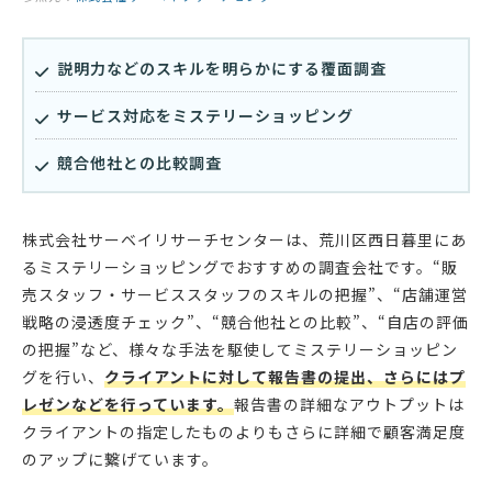
説明力などのスキルを明らかにする覆面調査
サービス対応をミステリーショッピング
競合他社との比較調査
株式会社サーベイリサーチセンターは、荒川区西日暮里にあ
るミステリーショッピングでおすすめの調査会社です。“販
売スタッフ・サービススタッフのスキルの把握”、“店舗運営
戦略の浸透度チェック”、“競合他社との比較”、“自店の評価
の把握”など、様々な手法を駆使してミステリーショッピン
グを行い、
クライアントに対して報告書の提出、さらにはプ
レゼンなどを行っています。
報告書の詳細なアウトプットは
クライアントの指定したものよりもさらに詳細で顧客満足度
のアップに繋げています。