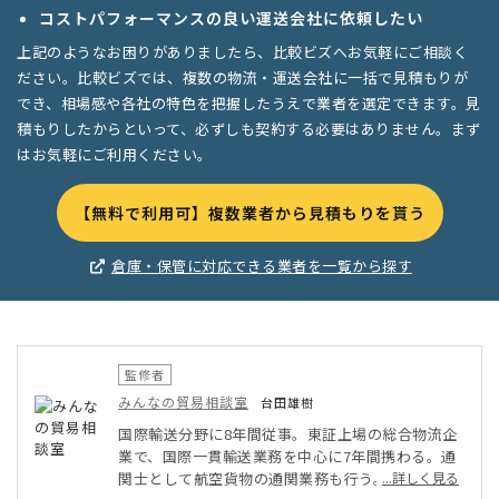
コストパフォーマンスの良い運送会社に依頼したい
上記のようなお困りがありましたら、比較ビズへお気軽にご相談く
ださい。比較ビズでは、複数の物流・運送会社に一括で見積もりが
でき、相場感や各社の特色を把握したうえで業者を選定できます。見
積もりしたからといって、必ずしも契約する必要はありません。まず
はお気軽にご利用ください。
【無料で利用可】複数業者から見積もりを貰う
倉庫・保管に対応できる業者を一覧から探す
監修者
みんなの貿易相談室
台田雄樹
国際輸送分野に8年間従事。東証上場の総合物流企
業で、国際一貫輸送業務を中心に7年間携わる。通
関士として航空貨物の通関業務も行う。またミャン
...詳しく見る