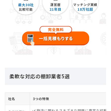
最大30社
運営歴
マッチング実績
21
年目
18
万社超
比較可能
柔軟な対応の棚卸業者5選
社名
3つの特徴
物流に関わるさまざまな問題に豊富な経験で