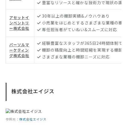
豊富なリソースと確かな技術力で現状の課題
30年以上の棚卸実績&ノウハウあり
アセットイ
小売業をはじめとするさまざまな業種の棚卸
ンベントリ
ー株式会社
専任担当者がていねい&スムーズに対応
経験豊富なスタッフが365日24時間体制で
パーソルマ
棚卸の精度向上と時間短縮を実現する棚卸サ
ーケティン
グ株式会社
さまざまな業種の棚卸ニーズに対応
株式会社エイジス
参照元：
株式会社エイジス