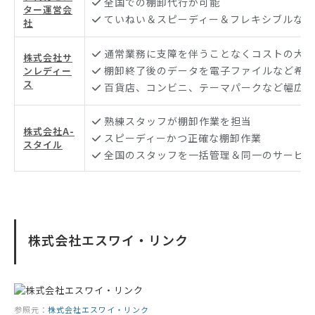
全国での棚卸代行が可能
ター運営会
ていねい＆スピーディー＆フレキシブルな対
社
通常業務に支障を伴うことなくコストの大幅
株式会社サ
棚卸終了後のデータを電子ファイルなど希望
ンレディー
ス
百貨店、コンビニ、テーマパークなど幅広い
熟練スタッフが棚卸作業を担当
株式会社A-
スピーディーかつ正確な棚卸作業
スタイル
全国のスタッフを一括管理＆同一のサービス
株式会社エスワイ・リンク
参照元：
株式会社エスワイ・リンク