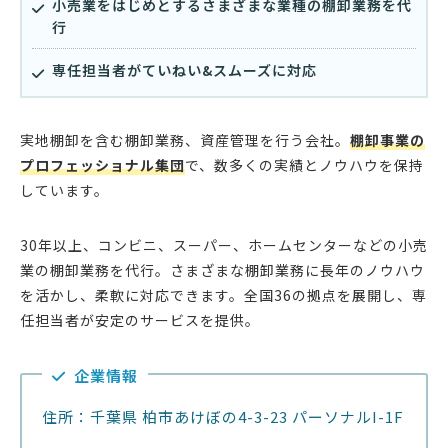
小売業をはじめとするさまざまな業種の棚卸業務を代
行
専任担当者がていねい&スムーズに対応
実地棚卸を含む棚卸業務、資産管理を行う会社。
棚卸事業の
プロフェッショナル集団
で、数多くの実績とノウハウを保持
しています。
30年以上、コンビニ、スーパー、ホームセンターなどの小売
業の棚卸業務を代行。さまざまな棚卸業務に長年のノウハウ
を活かし、柔軟に対応できます。全国36の拠点を展開し、専
任担当者が安定のサービスを提供。
企業情報
住所：千葉県 柏市あけぼの4-3-23 パーソナルI-1F