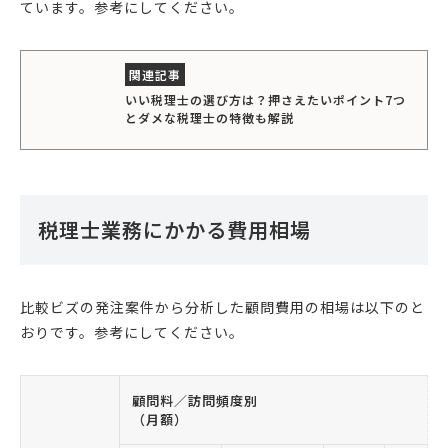
ています。参考にしてください。
いい税理士の選び方は？押さえたいポイント7つ
とダメな税理士の特徴も解説
税理士業務にかかる費用相場
比較ビズの発注案件から分析した顧問費用の相場は以下のと
おりです。参考にしてください。
顧問料／訪問頻度別
（月額）