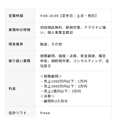
営業時間
9:00-16:00【定休日：土日・祝日】
初回相談無料、節税対策、クラウドに強
事務所の特徴
い、個人事業主歓迎
得意業界
製造、その他
税務顧問、経理・決算、資金調達、確定
取り扱い業務
申告、相続税対策、コンサルティング、会
社設立
＜税務顧問＞
・売上1000万円以下：1万円
・売上3000万円以下：2万円
料金
・売上1憶円以下：3万円
＜決算＞
・顧問料2カ月分
会計ソフト
freee