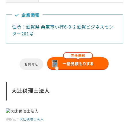
企業情報
住所：滋賀県 栗東市小柿6-9-2 滋賀ビジネスセン
ター201号
お問合せ
大辻税理士法人
参照元：
大辻税理士法人