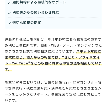
顧問契約による継続的なサポート
税務署からの問い合わせ対応
適切な節税の提案
遠藤隆介税理士事務所は、草津市野村にある滋賀県のおすす
め税理士事務所です。個別・WEB・メール・オンラインなど
さまざまな様式で税務相談に応じています。
スポット対応に
柔軟に応じ、個人からの相談では、“せどり・アフィリエイ
ト・YouTube”などの収益に対する申告方法も指南していま
す。
事業経営者においては、伝票の記帳代行・経営コンサル・給
与計算代行・税務査察対応・決算処理対応などさまざまなシ
ーンをしっかりとサポート。事業経営の安定化にも貢献して
います。