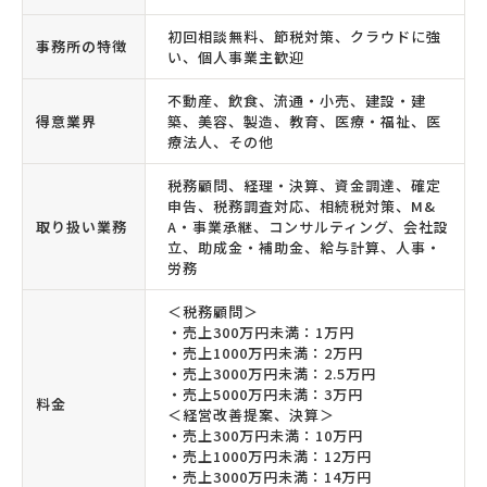
初回相談無料、節税対策、クラウドに強
事務所の特徴
い、個人事業主歓迎
不動産、飲食、流通・小売、建設・建
得意業界
築、美容、製造、教育、医療・福祉、医
療法人、その他
税務顧問、経理・決算、資金調達、確定
申告、税務調査対応、相続税対策、M&
取り扱い業務
A・事業承継、コンサルティング、会社設
立、助成金・補助金、給与計算、人事・
労務
＜税務顧問＞
・売上300万円未満：1万円
・売上1000万円未満：2万円
・売上3000万円未満：2.5万円
・売上5000万円未満：3万円
料金
＜経営改善提案、決算＞
・売上300万円未満：10万円
・売上1000万円未満：12万円
・売上3000万円未満：14万円