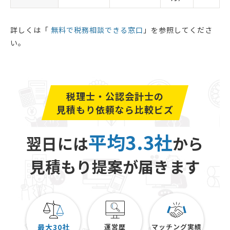
詳しくは「
無料で税務相談できる窓口
」を参照してくださ
い。
税理士・公認会計士の
見積もり依頼なら比較ビズ
平均3.3社
翌日には
から
見積もり提案が届きます
最大30社
運営歴
マッチング実績