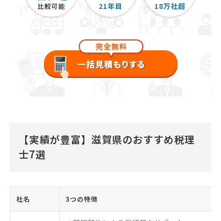
21
年目
18
万社超
比較可能
【実績が豊富】滋賀県のおすすめ税理
士7選
社名
3つの特徴