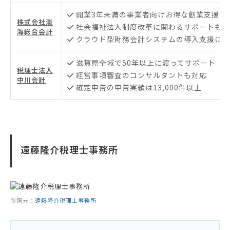
開業3年未満の事業者向けお得な創業支援プ
株式会社淡
社会福祉法人制度改革に関わるサポートも充
海総合会計
クラウド型財務会計システムの導入支援に注
滋賀県全域で50年以上に渡ってサポート
税理士法人
経営事項審査のコンサルタントも対応
中川会計
確定申告の申告実績は13,000件以上
遠藤隆介税理士事務所
参照元：
遠藤隆介税理士事務所