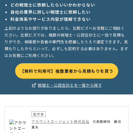
どの税理士に依頼したらいいかわからない
自社の業界に詳しい税理士に依頼したい
料金体系やサービス内容が理解できない
上記のようなお困りがありましたら、比較ビズへお気軽にご相談く
ださい。比較ビズでは、複数の税理士・公認会計士に一括で見積も
りができ、相場感や各者の専門性を把握したうえで選定できます。見
積もりしたからといって、必ずしも契約する必要はありません。まず
はお気軽にご利用ください。
【無料で利用可】複数業者から見積もりを貰う
税理士・公認会計士を一覧から探す
監修者
アカウントエージェント株式会社
代表取締役 藤沼
寛夫