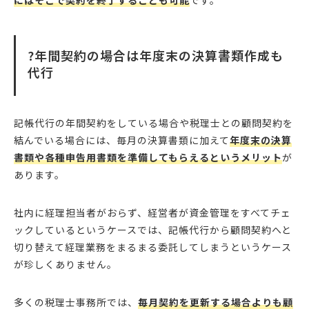
にはそこで契約を終了することも可能
です。
?年間契約の場合は年度末の決算書類作成も
代行
記帳代行の年間契約をしている場合や税理士との顧問契約を
結んでいる場合には、毎月の決算書類に加えて
年度末の決算
書類や各種申告用書類を準備してもらえるというメリット
が
あります。
社内に経理担当者がおらず、経営者が資金管理をすべてチェ
ックしているというケースでは、記帳代行から顧問契約へと
切り替えて経理業務をまるまる委託してしまうというケース
が珍しくありません。
多くの税理士事務所では、
毎月契約を更新する場合よりも顧