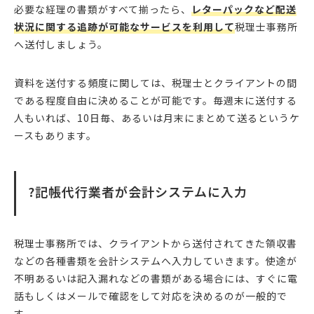
必要な経理の書類がすべて揃ったら、
レターパックなど配送
状況に関する追跡が可能なサービスを利用して
税理士事務所
へ送付しましょう。
資料を送付する頻度に関しては、税理士とクライアントの間
である程度自由に決めることが可能です。毎週末に送付する
人もいれば、10日毎、あるいは月末にまとめて送るというケ
ースもあります。
?記帳代行業者が会計システムに入力
税理士事務所では、クライアントから送付されてきた領収書
などの各種書類を会計システムへ入力していきます。使途が
不明あるいは記入漏れなどの書類がある場合には、すぐに電
話もしくはメールで確認をして対応を決めるのが一般的で
す。