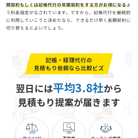
問契約もしくは記帳代行の年間契約をする方がお得になる
よ
う料金設定がなされています。ですから、記帳代行を継続的
に利用していこうと決めたなら、できるだけ早く長期契約に
切り替えるとよいでしょう。
記帳・経理代行の
見積もり依頼なら比較ビズ
平均3.8社
翌日には
から
見積もり提案が届きます