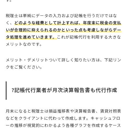
税理士は単純にデータの入力および記帳を行うだけではな
く、
どのような経費として計上すれば、年度末に税金の支払
いが合理的に抑えられるのかといった点も考慮しながらデー
タ処理を進めていきます。
これが記帳代行を利用する大きな
メリットなのです。
メリット・デメリットついて詳しく知りたい方は、下記リン
クをご覧ください。
?記帳代行業者が月次決算報告書も代行作成
月末になると税理士は損益推移表や決算報告書、賃貸対照表
などをクライアントに代わって作成します。キャッシュフロ
ーの推移が視覚的にわかるよう各種グラフを作成するケース