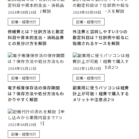
2024年08月16日
2024年03月04日
記帳・経理代行
記帳・経理代行
修繕費とは？仕訳方法と勘定
外注費と混同しやすい3つの
科目や資本的支出・消耗品費
勘定科目は？仕訳例や給与に
との見分け方を解説
指摘されるケースを解説
2024年01月11日
2023年11月20日
記帳・経理代行
記帳・経理代行
電子帳簿保存法の保存期間
副業用に使うパソコンは経費
は？保存方法や処分方法もわ
計上が可能！経費で購入する
かりやすく解説
メリットや注意点2つ
2023年04月20日
記帳・経理代行