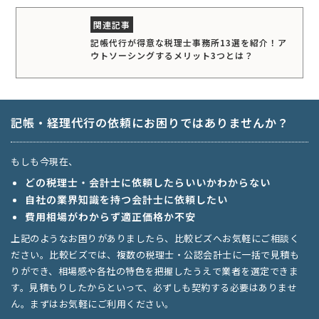
記帳代行が得意な税理士事務所13選を紹介！ア
ウトソーシングするメリット3つとは？
記帳・経理代行の依頼にお困りではありませんか？
もしも今現在、
どの税理士・会計士に依頼したらいいかわからない
自社の業界知識を持つ会計士に依頼したい
費用相場がわからず適正価格か不安
上記のようなお困りがありましたら、比較ビズへお気軽にご相談く
ださい。比較ビズでは、複数の税理士・公認会計士に一括で見積も
りができ、相場感や各社の特色を把握したうえで業者を選定できま
す。見積もりしたからといって、必ずしも契約する必要はありませ
ん。まずはお気軽にご利用ください。