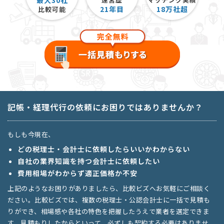
最大30社
21
年目
18
万社超
比較可能
記帳・経理代行の依頼にお困りではありませんか？
もしも今現在、
どの税理士・会計士に依頼したらいいかわからない
自社の業界知識を持つ会計士に依頼したい
費用相場がわからず適正価格か不安
上記のようなお困りがありましたら、比較ビズへお気軽にご相談く
ださい。比較ビズでは、複数の税理士・公認会計士に一括で見積も
りができ、相場感や各社の特色を把握したうえで業者を選定できま
す。見積もりしたからといって、必ずしも契約する必要はありませ