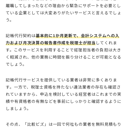
離職してしまったなどの理由から緊急にサポートを必要とし
ている企業としては大変ありがたいサービスと言えるでしょ
う。
記帳代行契約は
基本的に1か月更新で、会計システムへの入
力および月次決算の報告書作成を税理士が担当
してくれま
す。このサービスを利用することで経理担当者の負担は大き
く軽減され、他の業務に時間を振り分けることが可能となる
でしょう。
記帳代行サービスを提供している業者は非常に多くありま
す。一方で、税理士資格を持たない違法業者の存在も確認さ
れていますから、申込を検討している経営者はこれまでの実
績や有資格者の有無などを事前にしっかりと確認するように
しましょう。
その点、「比較ビズ」は一回で何社もの業者を無料見積もり