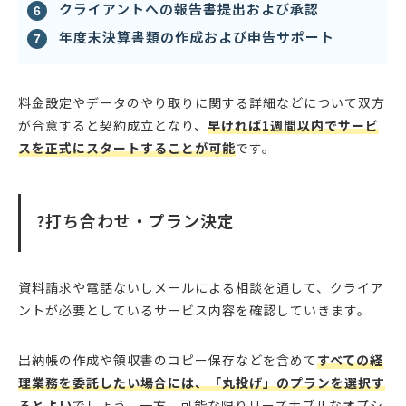
クライアントへの報告書提出および承認
年度末決算書類の作成および申告サポート
料金設定やデータのやり取りに関する詳細などについて双方
が合意すると契約成立となり、
早ければ1週間以内でサービ
スを正式にスタートすることが可能
です。
?打ち合わせ・プラン決定
資料請求や電話ないしメールによる相談を通して、クライア
ントが必要としているサービス内容を確認していきます。
出納帳の作成や領収書のコピー保存などを含めて
すべての経
理業務を委託したい場合には、「丸投げ」のプランを選択す
るとよい
でしょう。一方、可能な限りリーズナブルなオプシ