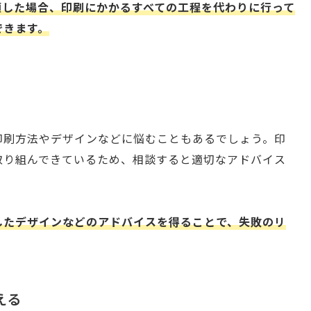
頼した場合、印刷にかかるすべての工程を代わりに行って
できます。
印刷方法やデザインなどに悩むこともあるでしょう。印
取り組んできているため、相談すると適切なアドバイス
したデザインなどのアドバイスを得ることで、失敗のリ
える