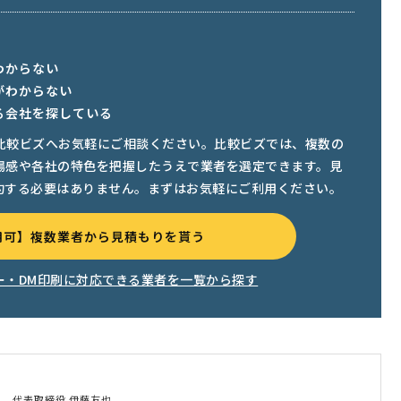
わからない
がわからない
る会社を探している
比較ビズへお気軽にご相談ください。比較ビズでは、複数の
場感や各社の特色を把握したうえで業者を選定できます。見
約する必要はありません。まずはお気軽にご利用ください。
用可】複数業者から見積もりを貰う
ー・DM印刷に対応できる業者を一覧から探す
ム
代表取締役 伊藤友也