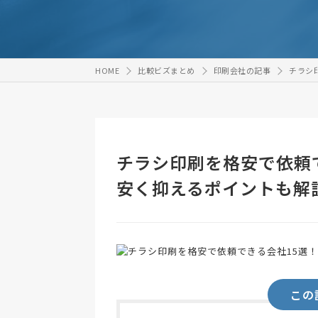
HOME
比較ビズまとめ
印刷会社の記事
チラシ
チラシ印刷を格安で依頼
安く抑えるポイントも解
この