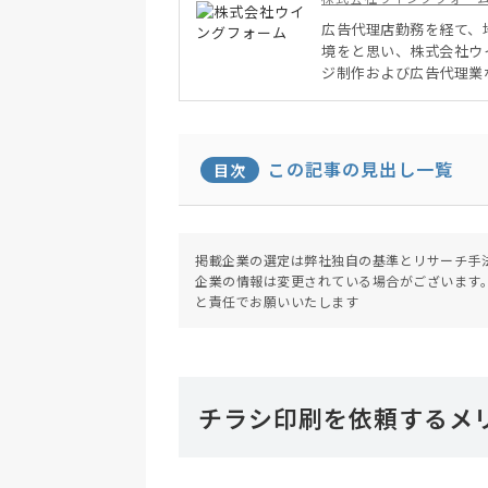
広告代理店勤務を経て、
境をと思い、株式会社ウ
ジ制作および広告代理業
R」を目指して展開。会
回りの利くちょっとした
この記事の見出し一覧
目次
掲載企業の選定は弊社独自の基準とリサーチ手
企業の情報は変更されている場合がございます
と責任でお願いいたします
チラシ印刷を依頼するメ