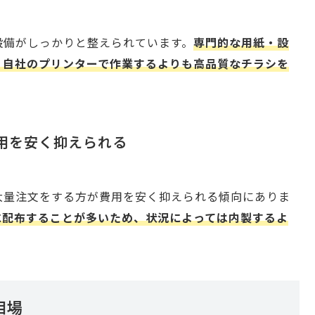
設備がしっかりと整えられています。
専門的な用紙・設
、自社のプリンターで作業するよりも高品質なチラシを
費用を安く抑えられる
大量注文をする方が費用を安く抑えられる傾向にありま
に配布することが多いため、状況によっては内製するよ
相場