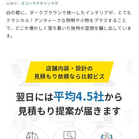
出典元：
ヨコハマデザインラボ
白の壁に、ダークブラウンで統一したインテリアが、とても
クラシカル！アンティークな照明や小物をプラスすること
で、どこか懐かしく落ち着いた独特の空間を醸し出していま
す。
店舗内装・設計の
見積もり依頼なら比較ビズ
平均4.5社
翌日には
から
見積もり提案が届きます