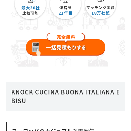
最大30社
運営歴
マッチング実績
21
年目
18
万社超
比較可能
KNOCK CUCINA BUONA ITALIANA E
BISU
ヨーロッパのカジュアルな雰囲気