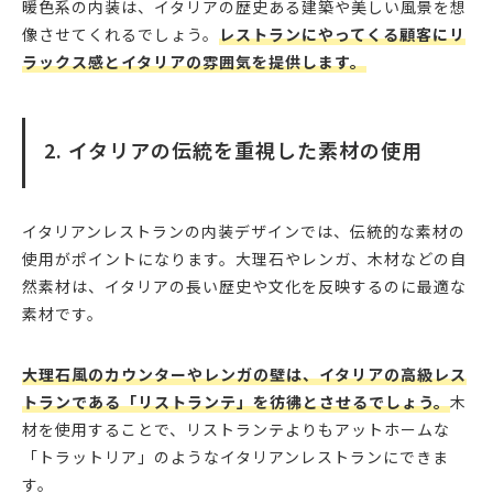
暖色系の内装は、イタリアの歴史ある建築や美しい風景を想
像させてくれるでしょう。
レストランにやってくる顧客にリ
ラックス感とイタリアの雰囲気を提供します。
2. イタリアの伝統を重視した素材の使用
イタリアンレストランの内装デザインでは、伝統的な素材の
使用がポイントになります。大理石やレンガ、木材などの自
然素材は、イタリアの長い歴史や文化を反映するのに最適な
素材です。
大理石風のカウンターやレンガの壁は、イタリアの高級レス
トランである「リストランテ」を彷彿とさせるでしょう。
木
材を使用することで、リストランテよりもアットホームな
「トラットリア」のようなイタリアンレストランにできま
す。