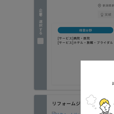
新潟県新
企業を選択する
実績
得意分野
[サービス]病院・医院
[サービス]ホテル・旅館・ブライダル
リフォームジャパン