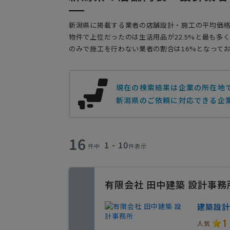
新潟県に掲載する業者の店舗設計・施工の平均価格帯は、
物件で上位だったのは生活用品が22.5%と最も多
のみで施工を行わない業者の割合は16%となって
現在の検索結果は企業の所在地
新潟県のご依頼に対応できる企業
16
1 - 10
件中
件表示
有限会社 田中建築 設計事務
建築設計
1
人気