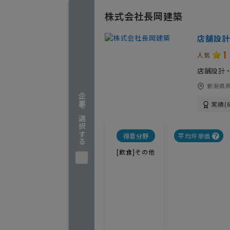
株式会社長岡建築
店舗設計
1
人気
店舗設計
新潟県燕
企業を選択する
実績(6
得意分野
平均坪単価
[飲食]その他