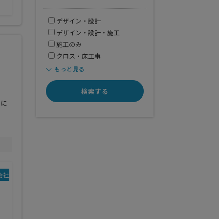
その他
デザイン・設計
デザイン・設計・施工
施工のみ
クロス・床工事
もっと見る
検索する
うに
会社規模
業務範囲
デザイン・設計・施工