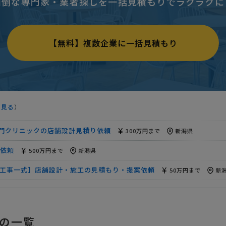
面倒な専門家・業者探しを一括見積もりでラクラクに
むワークルーム】店舗設計・施工の見積もり・提案依頼
500万円まで
依頼
50万円まで
新潟県
【無料】複数企業に一括見積もり
依頼
1500万円まで
新潟県
スペースの入り口の施工
相談して決めたい
新潟県
15万円まで
新潟県
を見る
）
依頼
500万円まで
新潟県
専門クリニックの店舗設計見積り依頼
300万円まで
新潟県
依頼
500万円まで
新潟県
工事一式】店舗設計・施工の見積もり・提案依頼
50万円まで
新
舗設計・施工の見積もり・提案依頼
300万円まで
新潟県
むワークルーム】店舗設計・施工の見積もり・提案依頼
500万円まで
の一覧