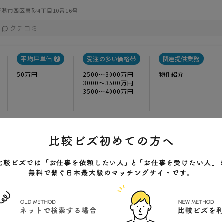
潟市西区真砂4丁目10番16号
クチコミ
平均坪単価
受注の多い価格帯
関連提供業務
50万円
2500〜3000万円
物件紹介
3000〜3500万円
3500〜4000万円