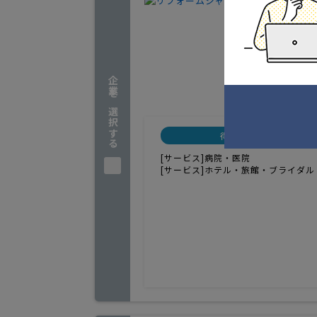
店舗設計
1
人気
店舗設計
新潟県見
企業を選択する
実績
得意分野
[サービス]病院・医院
[サービス]ホテル・旅館・ブライダル