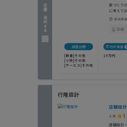
家づくり
企業を選択する
に考えて
新潟県長
実績
得意分野
平均坪単価
[飲食]その他
19万円
[小売]その他
[サービス]その他
行隆設計
店舗設計
1
人気
店舗設計