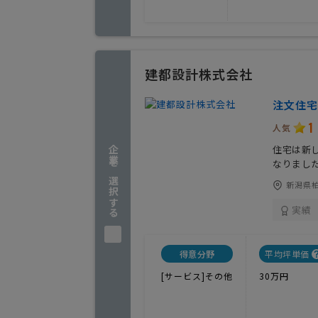
建都設計株式会社
注文住宅
1
人気
住宅は新
企業を選択する
なりまし
新潟県柏
実績
得意分野
平均坪単価
[サービス]その他
30万円