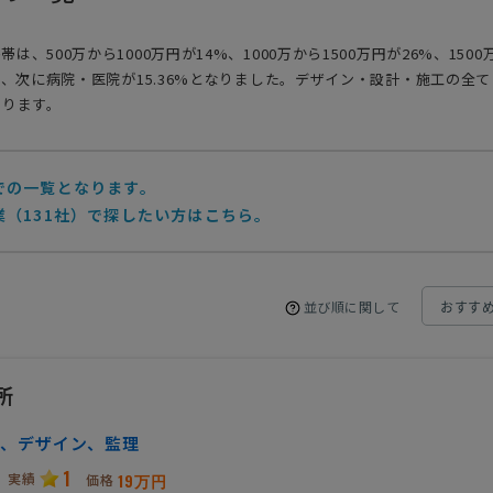
500万から1000万円が14%、1000万から1500万円が26%、150
く、次に病院・医院が15.36%となりました。デザイン・設計・施工の全
おります。
での一覧となります。
（131社）で探したい方はこちら。
並び順に関して
所
、デザイン、監理
1
実績
19万円
価格