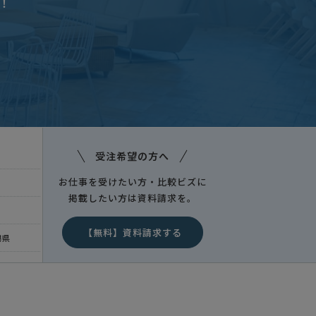
！
新潟県
受注希望の方へ
お仕事を受けたい方・比較ビズに
掲載したい方は資料請求を。
【無料】資料請求する
潟県
新潟県