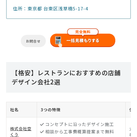
住所：東京都 台東区浅草橋5-17-4
お問合せ
【格安】レストランにおすすめの店舗
デザイン会社2選
社名
3つの特徴
住
コンセプトに沿ったデザイン施工
株式会社空
大
相談から工事費概算提案まで無料
くう
83-