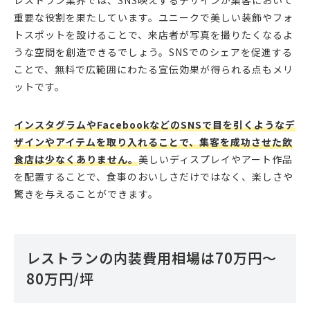
レストラン業界では、SNS映えするデザインが集客において
重要な役割を果たしています。ユニークで美しい装飾やフォ
トスポットを設けることで、来店者が写真を撮りたくなるよ
うな空間を創造できるでしょう。SNSでのシェアを促進する
ことで、無料で広範囲にわたる宣伝効果が得られる点もメリ
ットです。
インスタグラムやFacebookなどのSNSで目を引くようなデ
ザインやアイテムを取り入れることで、集客を成功させた飲
食店は少なくありません。
美しいディスプレイやアート作品
を配置することで、食事のおいしさだけではなく、楽しさや
驚きを与えることができます。
レストランの内装費用相場は70万円～
80万円/坪