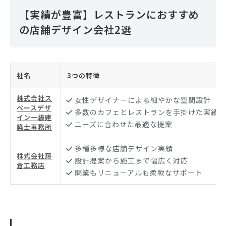
【実績が豊富】レストランにおすすめ
の店舗デザイン会社2選
社名
3つの特徴
株式会社ス
女性デザイナーによる細やかな空間設計
ペースデザ
多数のカフェとレストランを手掛けた実績
イン一級建
ニーズに合わせた最適な提案
築士事務所
多種多様な店舗デザイン実績
株式会社藤
設計提案から施工まで幅広く対応
倉工務店
開業もリニューアルも柔軟なサポート