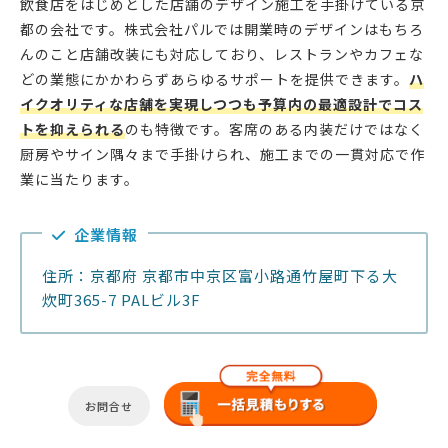
飲食店をはじめとした店舗のデザイン施工を手掛けている京
都の会社です。株式会社パルでは開業時のデザインはもちろ
んのこと店舗改装にも対応しており、レストランやカフェな
どの業態にかかわらずあらゆるサポートを提供できます。
ハ
イクオリティな店舗を実現しつつも予算内の最適設計でコス
トを抑えられる
のも特徴です。客席のある内装だけではなく
厨房やサイン隅々まで手掛けられ、施工までの一貫対応で作
業に当たります。
企業情報
住所：京都府 京都市中京区富小路通竹屋町下る大
炊町365-7 PALビル3F
お問合せ