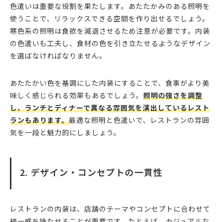
色遣いは重要な役割を果たします。あたたかみのある照明を
使うことで、リラックスできる空間を作り出せるでしょう。
寒色系の照明は食欲を減退させるため注意が必要です。内装
の色遣いも工夫し、食材の色を引き立たせるようなデザイン
を選ばなければなりません。
あたたかい色を基調にした内装にすることで、食事がより美
味しく感じられる効果もあるでしょう。
照明の強さを調整
し、ランチとディナーで異なる雰囲気を演出しているレスト
ランもあります。
最適な照明と色遣いで、レストランの雰囲
気を一段と魅力的にしましょう。
2. デザイン・コンセプトの一貫性
レストランの内装は、店舗のテーマやコンセプトに合わせて
統一感を持たせることが重要です。たとえば、カジュアルな