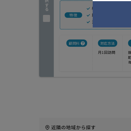
給与計算処理代行
助成金申請相談及
特徴
迅速な手続き対応
顧問料
対応方法
月1回訪問
近隣の地域から探す