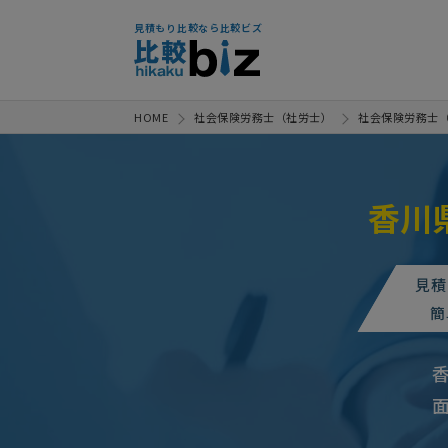
見積もり比較なら比較ビズ
HOME
社会保険労務士（社労士）
社会保険労務士
香川
見積
簡