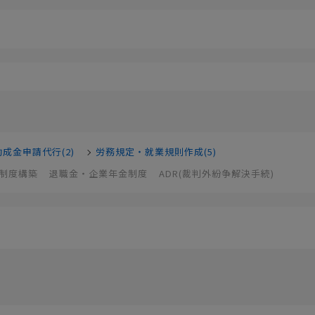
助成金申請代行(2)
労務規定・就業規則作成(5)
制度構築
退職金・企業年金制度
ADR(裁判外紛争解決手続)