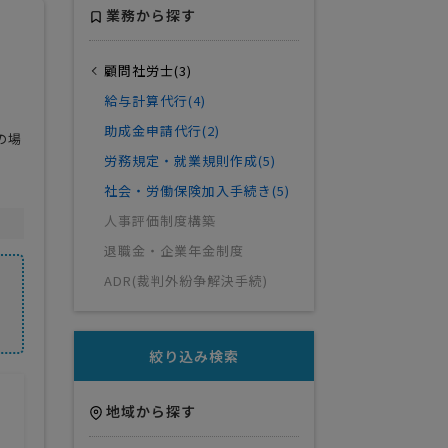
業務から探す
顧問社労士(3)
給与計算代行(4)
助成金申請代行(2)
の場
労務規定・就業規則作成(5)
社会・労働保険加入手続き(5)
人事評価制度構築
退職金・企業年金制度
ADR(裁判外紛争解決手続)
絞り込み検索
地域から探す