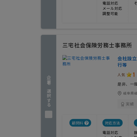
電話対応
メール対応
調整可能
三宅社会保険労務士事務所
会社設立
行等
1
人気
企業を選択する
是非、一
岐阜県岐
実績
顧問料
対応方法
電話対応