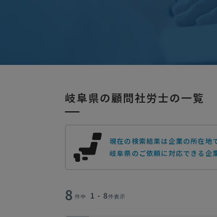
岐阜県の顧問社労士の一覧
現在の検索結果は企業の所在地
岐阜県のご依頼に対応できる企業
8
1 - 8
件中
件表示