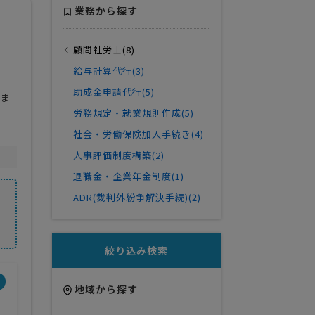
業務から探す
顧問社労士(8)
給与計算代行(3)
助成金申請代行(5)
きま
労務規定・就業規則作成(5)
社会・労働保険加入手続き(4)
人事評価制度構築(2)
退職金・企業年金制度(1)
ADR(裁判外紛争解決手続)(2)
絞り込み検索
地域から探す