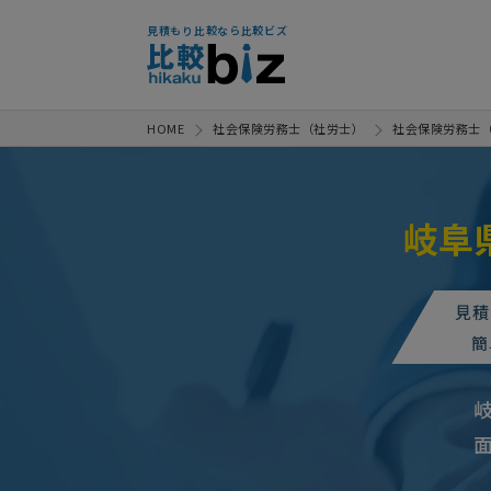
見積もり比較なら比較ビズ
HOME
社会保険労務士（社労士）
社会保険労務士
岐阜
見積
簡