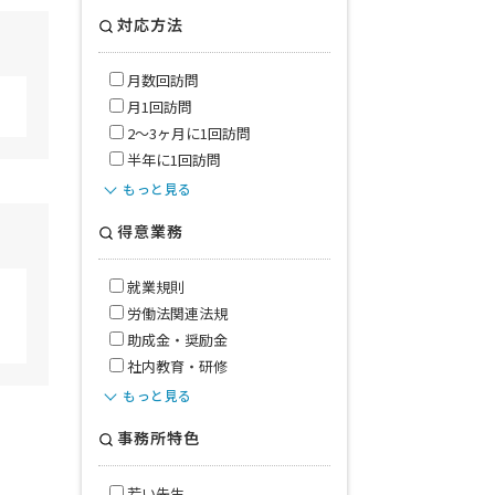
対応方法
月数回訪問
月1回訪問
2〜3ヶ月に1回訪問
半年に1回訪問
もっと見る
得意業務
就業規則
労働法関連法規
助成金・奨励金
社内教育・研修
もっと見る
事務所特色
若い先生