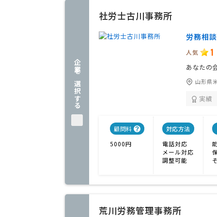
社労士古川事務所
労務相談
1
人気
企業を選択する
あなたの
山形県米
実績
顧問料
対応方法
5000円
電話対応
メール対応
調整可能
荒川労務管理事務所