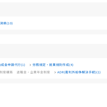
潟県(10)
助成金申請代行(1)
労務規定・就業規則作成(4)
制度構築
退職金・企業年金制度
ADR(裁判外紛争解決手続)(1)