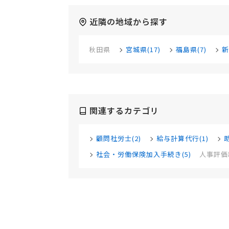
近隣の地域から探す
秋田県
宮城県(17)
福島県(7)
新
関連するカテゴリ
顧問社労士(2)
給与計算代行(1)
社会・労働保険加入手続き(5)
人事評価