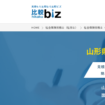
見積もり比較なら比較ビズ
HOME
社会保険労務士（社労士）
社会保険労務士
山形
見積
簡