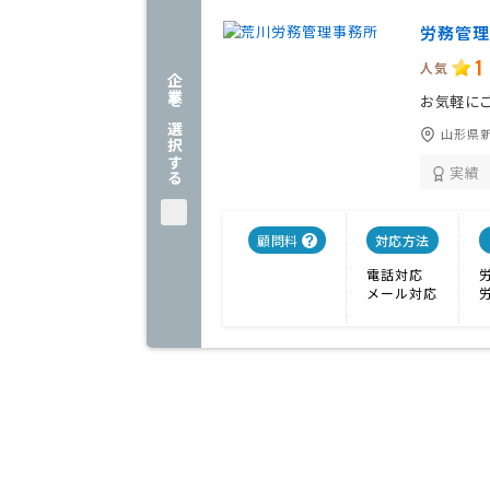
労務管理
1
人気
企業を選択する
お気軽に
山形県
実績
顧問料
対応方法
電話対応
メール対応