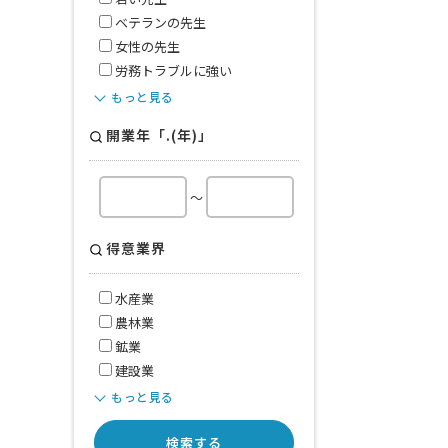
ベテランの先生
女性の先生
労務トラブルに強い
もっと見る
開業年「.(年)」
～
得意業界
水産業
農林業
鉱業
建設業
もっと見る
検索する