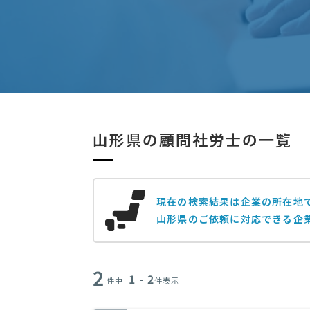
山形県の顧問社労士の一覧
現在の検索結果は企業の所在地
山形県のご依頼に対応できる企業
2
1 - 2
件中
件表示