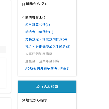
業務から探す
顧問社労士(2)
給与計算代行(1)
助成金申請代行(1)
労務規定・就業規則作成(4)
社会・労働保険加入手続き(5)
人事評価制度構築
退職金・企業年金制度
ADR(裁判外紛争解決手続)(1)
絞り込み検索
地域から探す