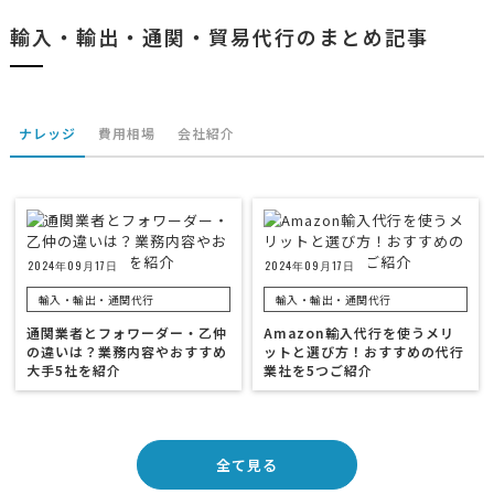
輸入・輸出・通関・貿易代行のまとめ記事
ナレッジ
費用相場
会社紹介
2024年09月17日
2024年09月17日
輸入・輸出・通関代行
輸入・輸出・通関代行
通関業者とフォワーダー・乙仲
Amazon輸入代行を使うメリ
の違いは？業務内容やおすすめ
ットと選び方！おすすめの代行
大手5社を紹介
業社を5つご紹介
全て見る