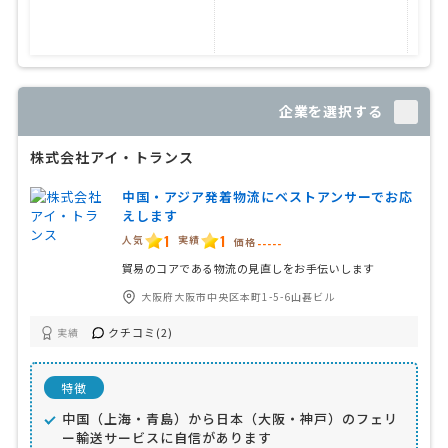
企業を選択する
株式会社アイ・トランス
中国・アジア発着物流にベストアンサーでお応
えします
1
1
人気
実績
価格
-----
貿易のコアである物流の見直しをお手伝いします
大阪府大阪市中央区本町1-5-6山甚ビル
クチコミ(2)
実績
特徴
中国（上海・青島）から日本（大阪・神戸）のフェリ
ー輸送サービスに自信があります