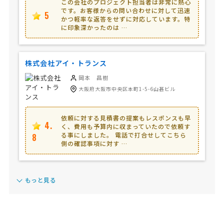
この会社のプロジェクト担当者は非常に熱心
です。お客様からの問い合わせに対して迅速
5
かつ軽率な返答をせずに対応しています。特
に印象深かったのは …
株式会社アイ・トランス
岡本 昌樹
大阪府大阪市中央区本町1-5-6山甚ビル
依頼に対する見積書の提案もレスポンスも早
4.
く、費用も予算内に収まっていたので依頼す
る事にしました。 電話で打合せしてこちら
8
側の確認事項に対す …
もっと見る