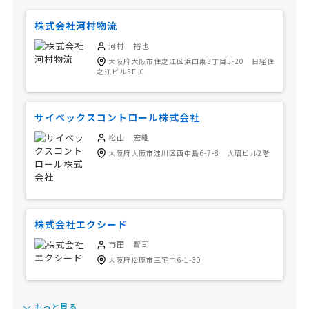
株式会社河村物流
河村 裕也
大阪府大阪市住之江区浜口東3丁目5-20 日経住
之江ビル5F-C
サイベックスコントロール株式会社
松山 宏継
大阪府大阪市淀川区西中島6-7-8 大昭ビル2階
株式会社エクシード
市田 賢司
大阪府松原市三宅中6-1-30
もっと見る