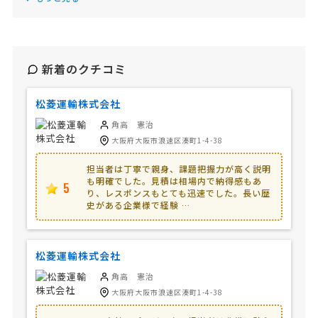
新着のクチコミ
松菱運輸株式会社
角高 憲治
大阪府大阪市浪速区湊町1-4-38
担当者は丁寧で親身、課題把握力が高く説明
も明確でした。見積は相場内で納得感もあ
5
り、レスポンスもとても迅速でした。長い歴
史がある企業様で経験 …
松菱運輸株式会社
角高 憲治
大阪府大阪市浪速区湊町1-4-38