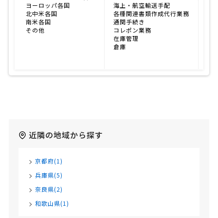
ヨーロッパ各国
海上・航空輸送手配
北中米各国
各種関連書類作成代行業務
南米各国
通関手続き
その他
コレポン業務
在庫管理
倉庫
近隣の地域から探す
京都府(1)
兵庫県(5)
奈良県(2)
和歌山県(1)