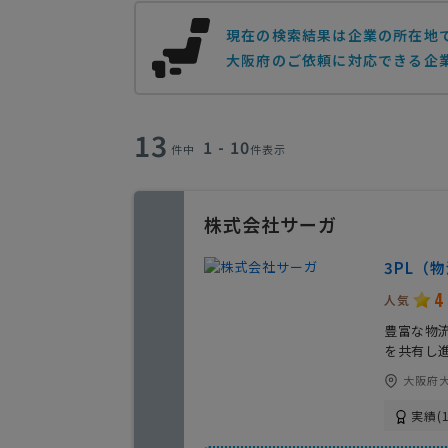
現在の検索結果は企業の所在地
大阪府のご依頼に対応できる企
13
1 - 10
件中
件表示
株式会社サーガ
3PL（
4
人気
豊富な物
を共有し
大阪府大
実績(1