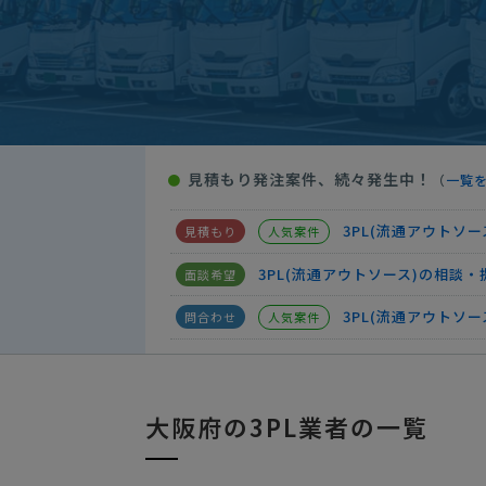
3PL(流通アウトソ
人気案件
3PL(流通アウトソース)の相談
【配信先指定】【サプリサメント、
3PL(流通アウトソース)の相談
見積もり発注案件、続々発生中！
●
（
一覧
3PL(流通アウトソース)の相談
3PL(流通アウトソ
人気案件
3PL(流通アウトソース)の相談
3PL(流通アウトソ
人気案件
3PL(流通アウトソース)の相談
3PL(流通アウトソース)の相談
大阪府の3PL業者の一覧