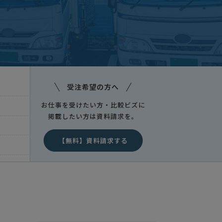
し
大阪府
受注希望の方へ
お仕事を受けたい方・比較ビズに
掲載したい方は資料請求を。
【無料】資料請求する