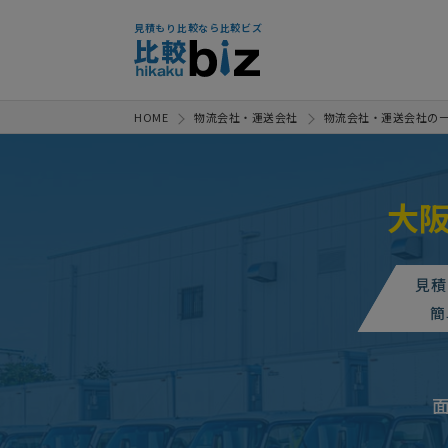
見積もり比較なら比較ビズ
HOME
物流会社・運送会社
物流会社・運送会社の
大阪
3PL(流通アウトソース)の相談
3PL(流通アウトソ
人気案件
見積
3PL(流通アウトソース)の相談
簡
3PL(流通アウトソ
人気案件
3PL(流通アウトソース)の相談
3PL(流通アウトソース)の相談