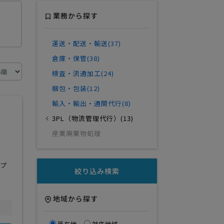
業務から探す
運送・配送・輸送(37)
倉庫・保管(38)
検査・流通加工(24)
梱包・包装(12)
輸入・輸出・通関代行(8)
3PL（物流管理代行）(13)
産業廃棄物処理
ップ
絞り込み検索
地域から探す
所在地
対応地域