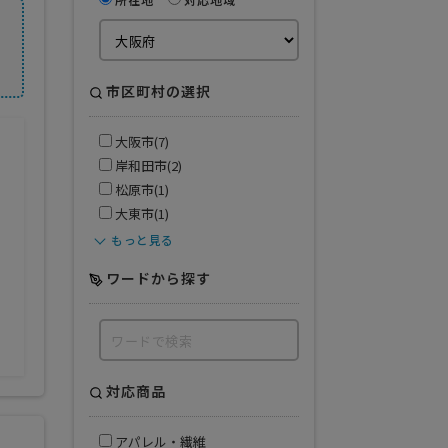
市区町村の選択
大阪市(7)
岸和田市(2)
松原市(1)
大東市(1)
もっと見る
ワードから探す
対応商品
アパレル・繊維