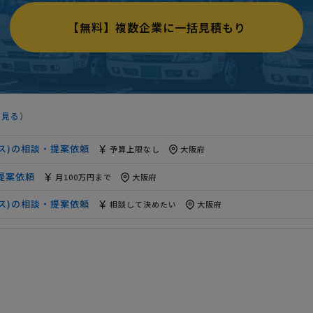
ース)の相談・提案依頼
予算上限なし
大阪府
【無料】複数企業に一括見積もり
・提案依頼
相談して決めたい
大阪府
化粧品の梱包・顧客出荷】3PL(流通アウトソース) …
予算上限な
・提案依頼
月5万円まで
大阪府
を見る
）
・提案依頼
相談して決めたい
大阪府
ース)の相談・提案依頼
予算上限なし
大阪府
・提案依頼
月100万円まで
大阪府
ース)の相談・提案依頼
相談して決めたい
大阪府
・提案依頼
15万円まで
大阪府
・提案依頼
予算上限なし
大阪府