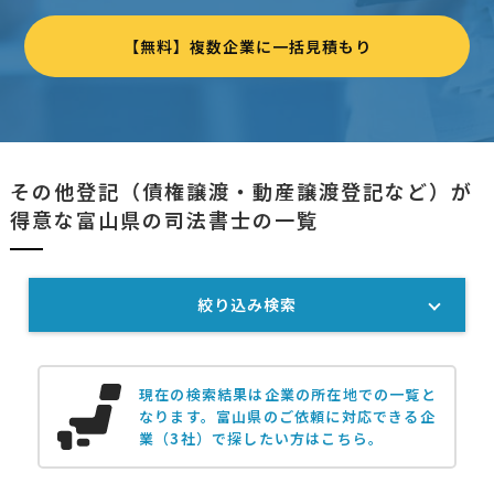
【無料】複数企業に一括見積もり
その他登記（債権譲渡・動産譲渡登記など）が
得意な富山県の司法書士の一覧
絞り込み検索
現在の検索結果は企業の所在地での一覧と
なります。
富山県のご依頼に対応できる企
業（3社）で探したい方はこちら。