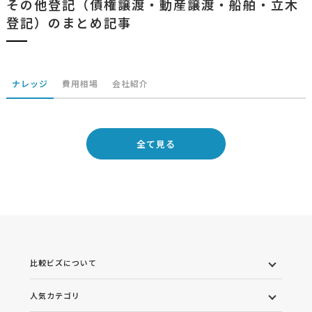
その他登記（債権譲渡・動産譲渡・船舶・立木
登記）のまとめ記事
ナレッジ
費用相場
会社紹介
全て見る
比較ビズについて
人気カテゴリ