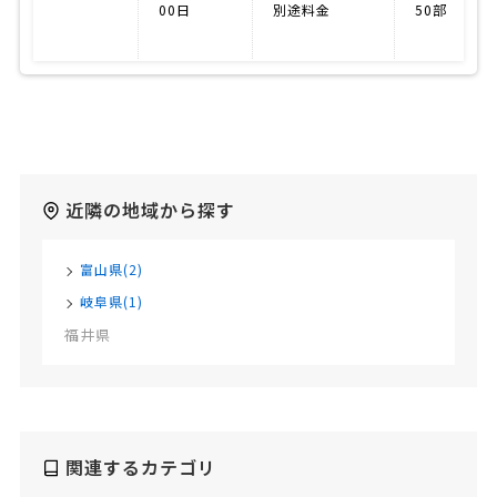
00日
別途料金
50部
近隣の地域から探す
富山県(2)
岐阜県(1)
福井県
関連するカテゴリ