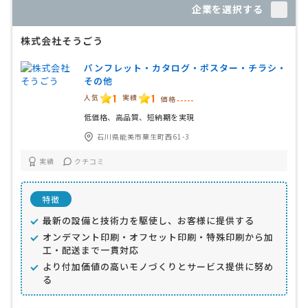
企業を選択する
株式会社そうごう
パンフレット・カタログ・ポスター・チラシ・
その他
1
1
人気
実績
価格
-----
低価格、高品質、短納期を実現
石川県能美市粟生町西61-3
実績
クチコミ
特徴
最新の設備と技術力を駆使し、お客様に提供する
オンデマント印刷・オフセット印刷・特殊印刷から加
工・配送まで一貫対応
より付加価値の高いモノづくりとサービス提供に努め
る