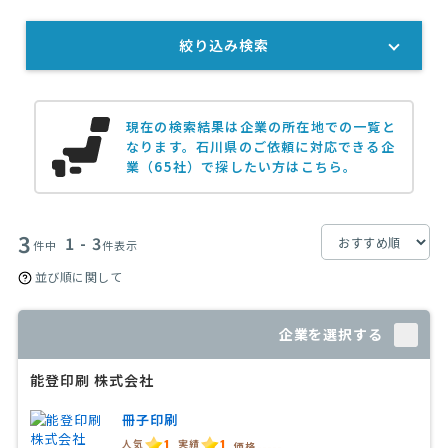
絞り込み検索
現在の検索結果は企業の所在地での一覧と
なります。
石川県のご依頼に対応できる企
業（65社）で探したい方はこちら。
3
1 - 3
件中
件表示
並び順に関して
企業を選択する
能登印刷 株式会社
冊子印刷
1
1
人気
実績
価格
-----