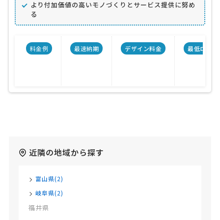
より付加価値の高いモノづくりとサービス提供に努め
る
料金例
最速納期
デザイン料金
最低ロット
近隣の地域から探す
富山県(2)
岐阜県(2)
福井県