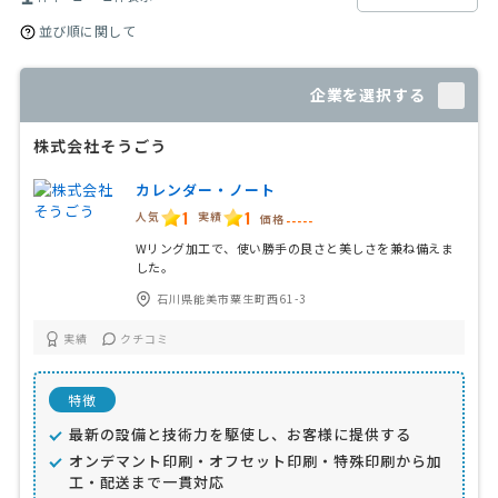
並び順に関して
企業を選択する
株式会社そうごう
カレンダー・ノート
1
1
人気
実績
価格
-----
Wリング加工で、使い勝手の良さと美しさを兼ね備えま
した。
石川県能美市粟生町西61-3
実績
クチコミ
特徴
最新の設備と技術力を駆使し、お客様に提供する
オンデマント印刷・オフセット印刷・特殊印刷から加
工・配送まで一貫対応